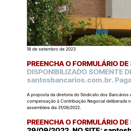
18 de setembro de 2023
PREENCHA O FORMULÁRIO DE
DISPONIBILIZADO SOMENTE DE
santosbancarios.com.br. Paga
A proposta da diretoria do Sindicato dos Bancário
compensação à Contribuição Negocial deliberada n
assembleia dia 31/08/2022.
PREENCHA O FORMULÁRIO DE
29/09/2022, NO SITE: santos