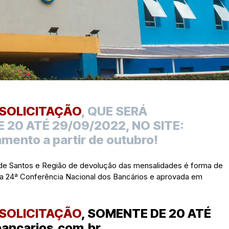
 SOLICITAÇÃO
, QUE SERÁ
 20 ATÉ 29/09/2022, NO SITE:
mento a partir de outubro!
s de Santos e Região de devolução das mensalidades é forma de
a 24ª Conferência Nacional dos Bancários e aprovada em
 SOLICITAÇÃO
, SOMENTE DE 20 ATÉ
bancarios.com.br