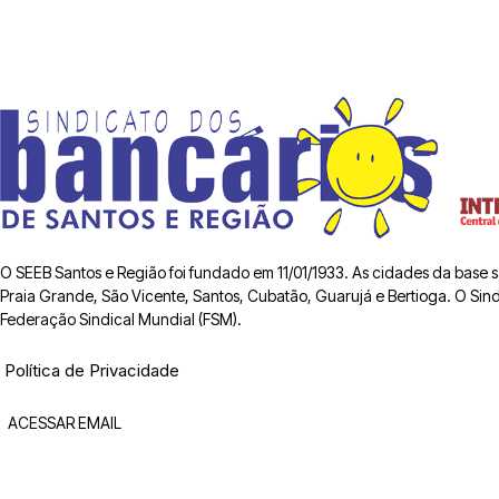
O SEEB Santos e Região foi fundado em 11/01/1933. As cidades da base
Praia Grande, São Vicente, Santos, Cubatão, Guarujá e Bertioga. O Sindic
Federação Sindical Mundial (FSM).
Política de Privacidade
ACESSAR EMAIL