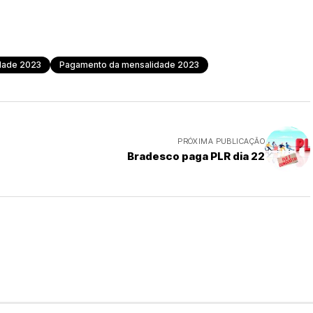
dade 2023
Pagamento da mensalidade 2023
PRÓXIMA PUBLICAÇÃO
Bradesco paga PLR dia 22