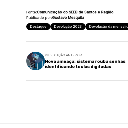
Fonte:
Comunicação do SEEB de Santos e Região
Publicado por:
Gustavo Mesquita
Destaque
Devolução 2023
Devolução da mensali
PUBLICAÇÃO ANTERIOR
Nova ameaça: sistema rouba senhas
identificando teclas digitadas