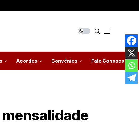
s
Acordos
Convênios
Fale Conosco
ª mensalidade