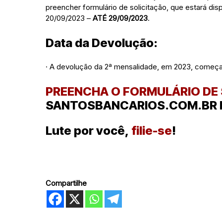
preencher formulário de solicitação, que estará dis
20/09/2023 –
ATÉ 29/09/2023
.
Data da Devolução:
· A devolução da 2ª mensalidade, em 2023, começará 
PREENCHA O FORMULÁRIO DE
SANTOSBANCARIOS.COM.BR D
Lute por você,
filie-se
!
Compartilhe