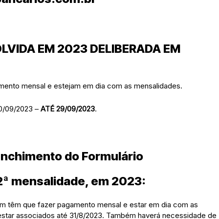
OLVIDA EM 2023 DELIBERADA EM
amento mensal e estejam em dia com as mensalidades.
0/09/2023 –
ATÉ
29/09/2023
.
enchimento do Formulário
 2ª mensalidade, em 2023:
ém têm que fazer pagamento mensal e estar em dia com as
estar associados até 31/8/2023. Também haverá necessidade de