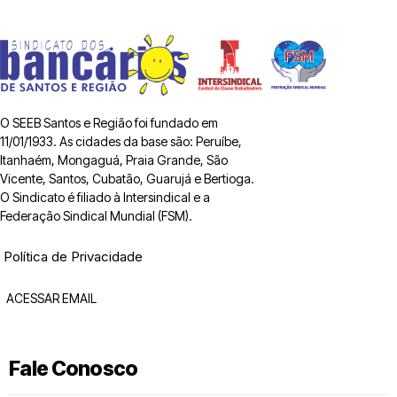
O SEEB Santos e Região foi fundado em
11/01/1933. As cidades da base são: Peruíbe,
Itanhaém, Mongaguá, Praia Grande, São
Vicente, Santos, Cubatão, Guarujá e Bertioga.
O Sindicato é filiado à Intersindical e a
Federação Sindical Mundial (FSM).
Política de Privacidade
ACESSAR EMAIL
Fale Conosco