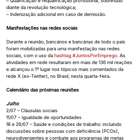
– Qualificação e requalificação profissional, sobretudo
diante da revolução tecnológica;
– Indenização adicional em caso de demissão.
Manifestações nas redes sociais
Durante a reunião, bancários e bancárias de todo o país
foram mobilizadas para uma manifestação nas redes
sociais, com o uso da
hashtag #JuntosPorEmprego
. As
atividades em rede resultaram em mais de 136 mil reações
e alcançou o 1º lugar nos tópicos mais comentados da
rede X (ex-Twitter), no Brasil, nesta quarta-feira.
Calendário das próximas reuniões
Julho
2/07 – Cláusulas sociais
11/07 – Igualdade de oportunidades
18 e 26/07 – Saúde e condições de trabalho: incluindo
discussões sobre pessoas com deficiência (PCDs),
neurodivergentes e combate aos programas de metas