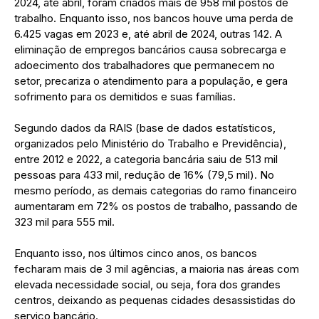
2024, até abril, foram criados mais de 958 mil postos de
trabalho. Enquanto isso, nos bancos houve uma perda de
6.425 vagas em 2023 e, até abril de 2024, outras 142. A
eliminação de empregos bancários causa sobrecarga e
adoecimento dos trabalhadores que permanecem no
setor, precariza o atendimento para a população, e gera
sofrimento para os demitidos e suas famílias.
Segundo dados da RAIS (base de dados estatísticos,
organizados pelo Ministério do Trabalho e Previdência),
entre 2012 e 2022, a categoria bancária saiu de 513 mil
pessoas para 433 mil, redução de 16% (79,5 mil). No
mesmo período, as demais categorias do ramo financeiro
aumentaram em 72% os postos de trabalho, passando de
323 mil para 555 mil.
Enquanto isso, nos últimos cinco anos, os bancos
fecharam mais de 3 mil agências, a maioria nas áreas com
elevada necessidade social, ou seja, fora dos grandes
centros, deixando as pequenas cidades desassistidas do
serviço bancário.