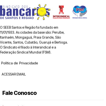
O SEEB Santos e Região foi fundado em
11/01/1933. As cidades da base são: Peruíbe,
Itanhaém, Mongaguá, Praia Grande, São
Vicente, Santos, Cubatão, Guarujá e Bertioga.
O Sindicato é filiado à Intersindical e a
Federação Sindical Mundial (FSM).
Política de Privacidade
ACESSAR EMAIL
Fale Conosco