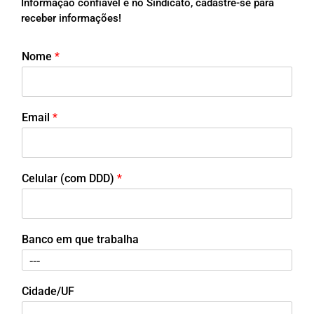
Informação confiável é no Sindicato, cadastre-se para
receber informações!
Nome
*
Email
*
Celular (com DDD)
*
Banco em que trabalha
Cidade/UF