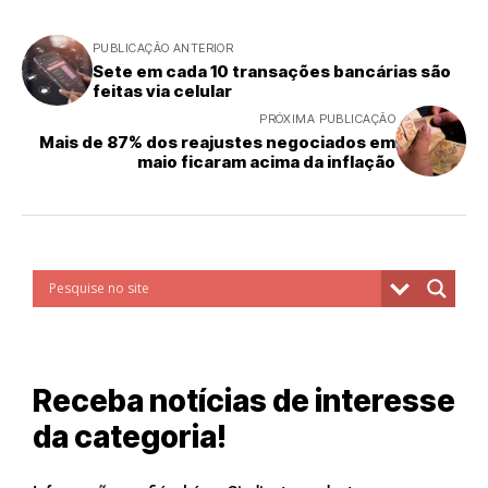
PUBLICAÇÃO ANTERIOR
Sete em cada 10 transações bancárias são
feitas via celular
PRÓXIMA PUBLICAÇÃO
Mais de 87% dos reajustes negociados em
maio ficaram acima da inflação
Receba notícias de interesse
da categoria!