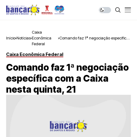
Caixa
Início
Notícias
Econômica
Comando faz 1ª negociação específica
Federal
com a Caixa nesta quinta, 21
Caixa Econômica Federal
Comando faz 1ª negociação
específica com a Caixa
nesta quinta, 21