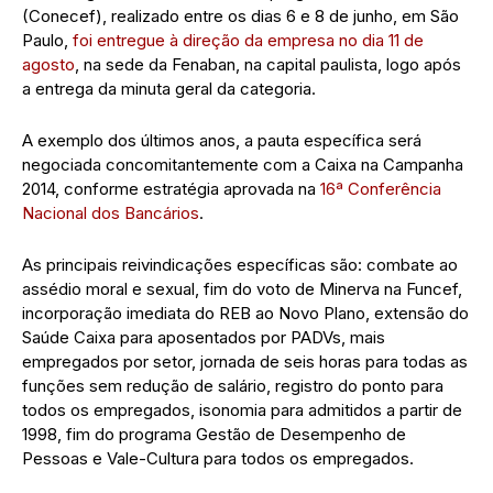
(Conecef), realizado entre os dias 6 e 8 de junho, em São
Paulo,
foi entregue à direção da empresa no dia 11 de
agosto
, na sede da Fenaban, na capital paulista, logo após
a entrega da minuta geral da categoria.
A exemplo dos últimos anos, a pauta específica será
negociada concomitantemente com a Caixa na Campanha
2014, conforme estratégia aprovada na
16ª Conferência
Nacional dos Bancários
.
As principais reivindicações específicas são: combate ao
assédio moral e sexual, fim do voto de Minerva na Funcef,
incorporação imediata do REB ao Novo Plano, extensão do
Saúde Caixa para aposentados por PADVs, mais
empregados por setor, jornada de seis horas para todas as
funções sem redução de salário, registro do ponto para
todos os empregados, isonomia para admitidos a partir de
1998, fim do programa Gestão de Desempenho de
Pessoas e Vale-Cultura para todos os empregados.