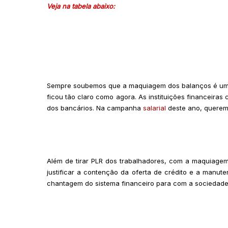
Veja na tabela abaixo:
Sempre soubemos que a maquiagem dos balanços é um v
ficou tão claro como agora. As instituições financeira
dos bancários. Na campanha
salarial
deste ano, queremo
Além de tirar PLR dos trabalhadores, com a maquiagem
justificar a contenção da oferta de crédito e a manut
chantagem do sistema financeiro para com a sociedade 