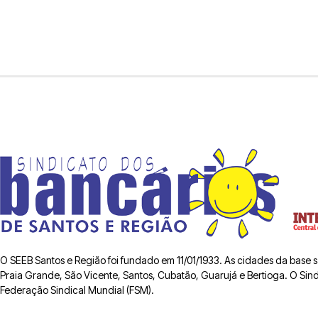
O SEEB Santos e Região foi fundado em 11/01/1933. As cidades da base
Praia Grande, São Vicente, Santos, Cubatão, Guarujá e Bertioga. O Sindic
Federação Sindical Mundial (FSM).