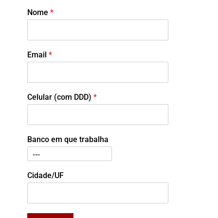
Nome
*
Email
*
Celular (com DDD)
*
Banco em que trabalha
Cidade/UF