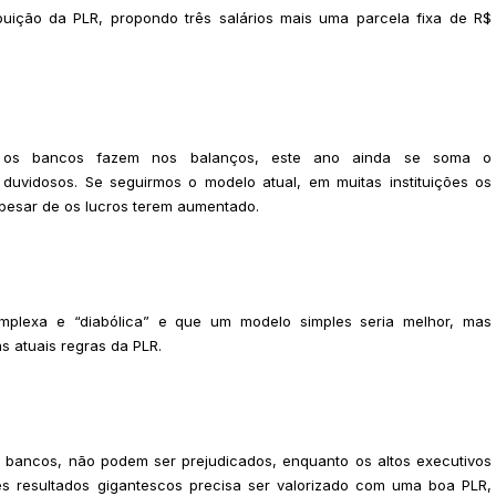
uição da PLR, propondo três salários mais uma parcela fixa de R$
e os bancos fazem nos balanços, este ano ainda se soma o
uvidosos. Se seguirmos o modelo atual, em muitas instituições os
pesar de os lucros terem aumentado.
plexa e “diabólica” e que um modelo simples seria melhor, mas
 atuais regras da PLR.
os bancos, não podem ser prejudicados, enquanto os altos executivos
s resultados gigantescos precisa ser valorizado com uma boa PLR,