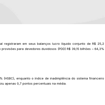
al registraram em seus balanços lucro líquido conjunto de R$ 25,2
o provisões para devedores duvidosos (PDD) R$ 39,15 bilhões – 64,3%
 (HSBC), enquanto o índice de inadimplência do sistema financeiro
biu apenas 0,7 pontos percentuais na média.