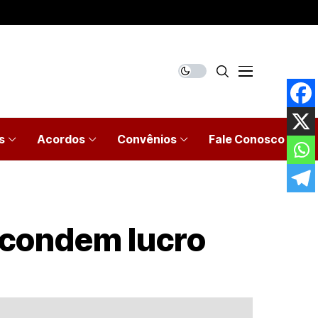
s
Acordos
Convênios
Fale Conosco
scondem lucro