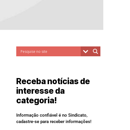
Receba notícias de
interesse da
categoria!
Informação confiável é no Sindicato,
cadastre-se para receber informações!