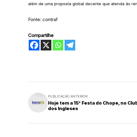
além de uma proposta global decente que atenda às rei
Fonte: contraf
Compartilhe
PUBLICAÇÃO ANTERIOR
Hoje tem a 15ª Festa do Chope, no Clu
dos Ingleses