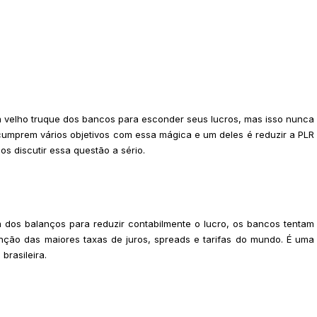
elho truque dos bancos para esconder seus lucros, mas isso nunca
s cumprem vários objetivos com essa mágica e um deles é reduzir a PLR
s discutir essa questão a sério.
 dos balanços para reduzir contabilmente o lucro, os bancos tentam
enção das maiores taxas de juros, spreads e tarifas do mundo. É uma
brasileira.