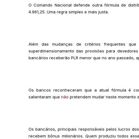
O Comando Nacional defende outra fórmula de distrib
4.961,25. Uma regra simples e mais justa.
Além das mudanças de critérios frequentes qu
superdimensionamento das provisões para devedores d
bancários receberão PLR menor que no ano passado, a
Os bancos reconheceram que a atual fórmula é com
salientaram que
não
pretendem mudar neste momento as
Os bancários, principais responsáveis pelos lucros d
recebem bônus milionários. Quem produziu todos esse