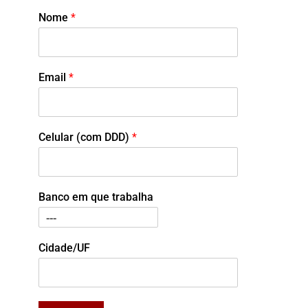
Nome
*
Email
*
Celular (com DDD)
*
Banco em que trabalha
Cidade/UF