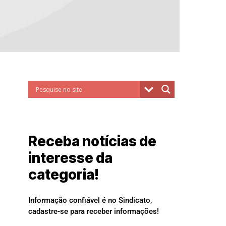
Receba notícias de
interesse da
categoria!
Informação confiável é no Sindicato,
cadastre-se para receber informações!