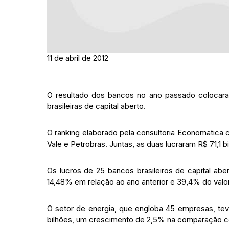
11 de abril de 2012
O resultado dos bancos no ano passado colocaram
brasileiras de capital aberto.
O ranking elaborado pela consultoria Economatica
Vale e Petrobras. Juntas, as duas lucraram R$ 71,1
Os lucros de 25 bancos brasileiros de capital ab
14,48% em relação ao ano anterior e 39,4% do valor
O setor de energia, que engloba 45 empresas, te
bilhões, um crescimento de 2,5% na comparação co