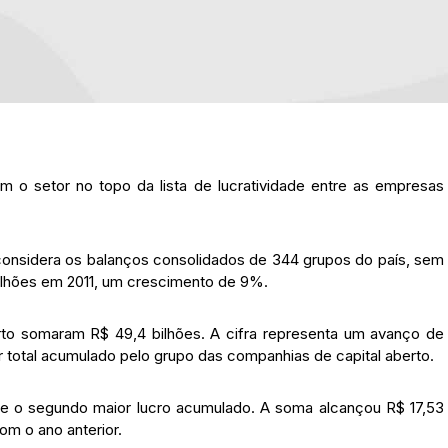
 o setor no topo da lista de lucratividade entre as empresas
 considera os balanços consolidados de 344 grupos do país, sem
 bilhões em 2011, um crescimento de 9%.
erto somaram R$ 49,4 bilhões. A cifra representa um avanço de
 total acumulado pelo grupo das companhias de capital aberto.
ve o segundo maior lucro acumulado. A soma alcançou R$ 17,53
m o ano anterior.