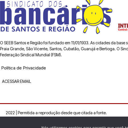
O SEEB Santos e Região foi fundado em 11/01/1933. As cidades da base
Praia Grande, São Vicente, Santos, Cubatão, Guarujá e Bertioga. O Sindic
Federação Sindical Mundial (FSM).
Política de Privacidade
ACESSAR EMAIL
2022 | Permitida a reprodução desde que citada a fonte.
Nós utilizamos cookies para garantir que você t