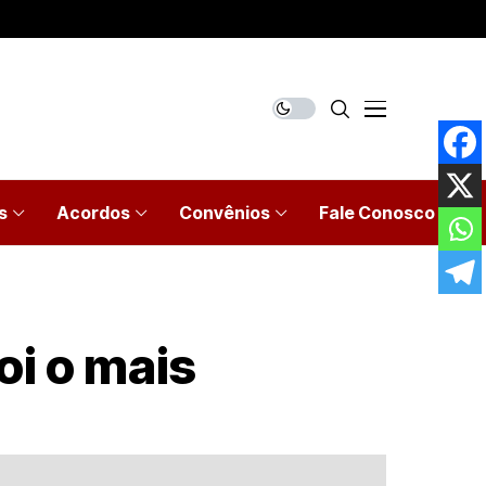
s
Acordos
Convênios
Fale Conosco
oi o mais