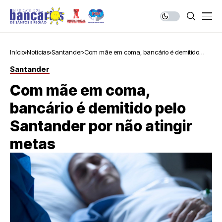
Início
Notícias
Santander
Com mãe em coma, bancário é demitido
pelo Santander por não atingir metas
Santander
Com mãe em coma,
bancário é demitido pelo
Santander por não atingir
metas