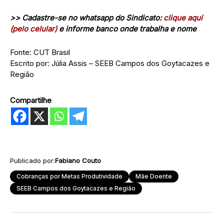
>> Cadastre-se no whatsapp do Sindicato:
clique aqui
(pelo celular)
e informe banco onde trabalha e nome
Fonte: CUT Brasil
Escrito por: Júlia Assis – SEEB Campos dos Goytacazes e
Região
Compartilhe
Publicado por:
Fabiano Couto
Cobranças por Metas Produtividade
Mãe Doente
SEEB Campos dos Goytacazes e Região