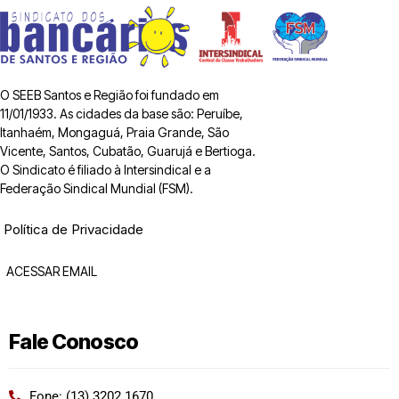
O SEEB Santos e Região foi fundado em
11/01/1933. As cidades da base são: Peruíbe,
Itanhaém, Mongaguá, Praia Grande, São
Vicente, Santos, Cubatão, Guarujá e Bertioga.
O Sindicato é filiado à Intersindical e a
Federação Sindical Mundial (FSM).
Política de Privacidade
ACESSAR EMAIL
Fale Conosco
Fone: (13) 3202 1670