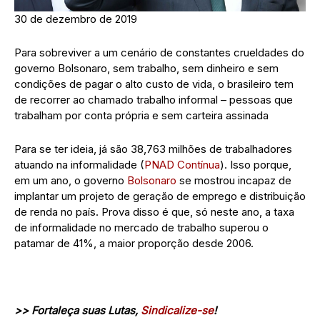
30 de dezembro de 2019
Para sobreviver a um cenário de constantes crueldades do
governo Bolsonaro, sem trabalho, sem dinheiro e sem
condições de pagar o alto custo de vida, o brasileiro tem
de recorrer ao chamado trabalho informal – pessoas que
trabalham por conta própria e sem carteira assinada
Para se ter ideia, já são 38,763 milhões de trabalhadores
atuando na informalidade (
PNAD Contínua
). Isso porque,
em um ano, o governo
Bolsonaro
se mostrou incapaz de
implantar um projeto de geração de emprego e distribuição
de renda no país. Prova disso é que, só neste ano, a taxa
de informalidade no mercado de trabalho superou o
patamar de 41%, a maior proporção desde 2006.
>> Fortaleça suas Lutas,
Sindicalize-se
!