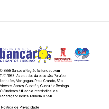
O SEEB Santos e Região foi fundado em
11/01/1933. As cidades da base são: Peruíbe,
Itanhaém, Mongaguá, Praia Grande, São
Vicente, Santos, Cubatão, Guarujá e Bertioga.
O Sindicato é filiado à Intersindical e a
Federação Sindical Mundial (FSM).
Política de Privacidade