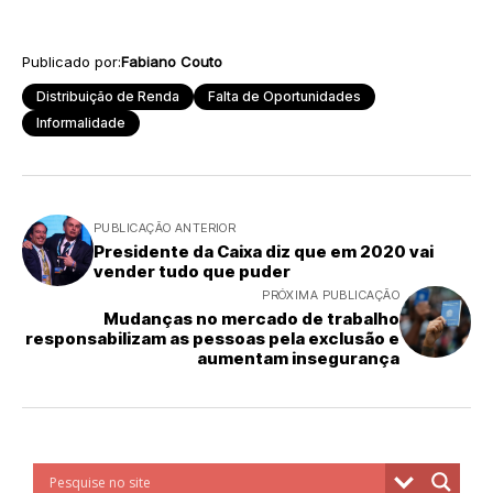
Publicado por:
Fabiano Couto
Distribuição de Renda
Falta de Oportunidades
Informalidade
PUBLICAÇÃO ANTERIOR
Presidente da Caixa diz que em 2020 vai
vender tudo que puder
PRÓXIMA PUBLICAÇÃO
Mudanças no mercado de trabalho
responsabilizam as pessoas pela exclusão e
aumentam insegurança