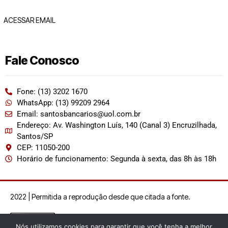
ACESSAR EMAIL
Fale Conosco
Fone: (13) 3202 1670
WhatsApp: (13) 99209 2964
Email: santosbancarios@uol.com.br
Endereço: Av. Washington Luís, 140 (Canal 3) Encruzilhada,
Santos/SP
CEP: 11050-200
Horário de funcionamento: Segunda à sexta, das 8h às 18h
2022 | Permitida a reprodução desde que citada a fonte.
Nós utilizamos cookies para garantir que você tenha a melhor