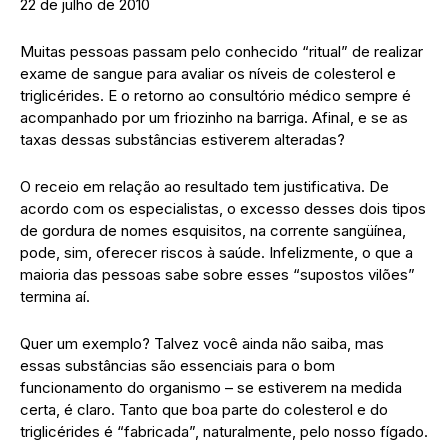
22 de julho de 2010
Muitas pessoas passam pelo conhecido “ritual” de realizar
exame de sangue para avaliar os níveis de colesterol e
triglicérides. E o retorno ao consultório médico sempre é
acompanhado por um friozinho na barriga. Afinal, e se as
taxas dessas substâncias estiverem alteradas?
O receio em relação ao resultado tem justificativa. De
acordo com os especialistas, o excesso desses dois tipos
de gordura de nomes esquisitos, na corrente sangüínea,
pode, sim, oferecer riscos à saúde. Infelizmente, o que a
maioria das pessoas sabe sobre esses “supostos vilões”
termina aí.
Quer um exemplo? Talvez você ainda não saiba, mas
essas substâncias são essenciais para o bom
funcionamento do organismo – se estiverem na medida
certa, é claro. Tanto que boa parte do colesterol e do
triglicérides é “fabricada”, naturalmente, pelo nosso fígado.