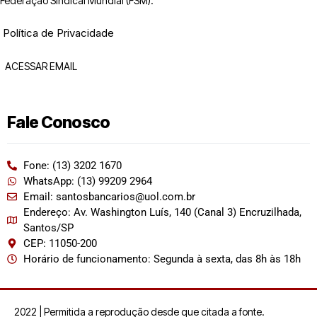
Federação Sindical Mundial (FSM).
Política de Privacidade
ACESSAR EMAIL
Fale Conosco
Fone: (13) 3202 1670
WhatsApp: (13) 99209 2964
Email: santosbancarios@uol.com.br
Endereço: Av. Washington Luís, 140 (Canal 3) Encruzilhada,
Santos/SP
CEP: 11050-200
Horário de funcionamento: Segunda à sexta, das 8h às 18h
2022 | Permitida a reprodução desde que citada a fonte.