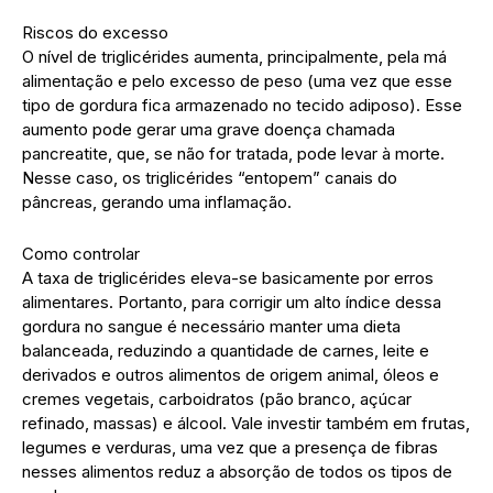
Riscos do excesso
O nível de triglicérides aumenta, principalmente, pela má
alimentação e pelo excesso de peso (uma vez que esse
tipo de gordura fica armazenado no tecido adiposo). Esse
aumento pode gerar uma grave doença chamada
pancreatite, que, se não for tratada, pode levar à morte.
Nesse caso, os triglicérides “entopem” canais do
pâncreas, gerando uma inflamação.
Como controlar
A taxa de triglicérides eleva-se basicamente por erros
alimentares. Portanto, para corrigir um alto índice dessa
gordura no sangue é necessário manter uma dieta
balanceada, reduzindo a quantidade de carnes, leite e
derivados e outros alimentos de origem animal, óleos e
cremes vegetais, carboidratos (pão branco, açúcar
refinado, massas) e álcool. Vale investir também em frutas,
legumes e verduras, uma vez que a presença de fibras
nesses alimentos reduz a absorção de todos os tipos de