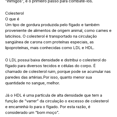
“inimigos”, é o primeiro passo para combatê-los.
Colesterol
O que é
Um tipo de gordura produzida pelo fígado e também
proveniente de alimentos de origem animal, como carnes e
laticínios. O colesterol é transportado na circulação
sangüínea de carona com proteínas especiais, as
lipoproteínas, mais conhecidas como LDL e HDL.
O LDL possui baixa densidade e distribui o colesterol do
fígado para diversos tecidos e células do corpo. É
chamado de colesterol ruim, porque pode se acumular nas
paredes das artérias.Por isso, quanto menor sua
quantidade no sangue, melhor.
Já o HDL é uma partícula de alta densidade que tem a
função de “varrer” da circulação o excesso de colesterol
e encaminhá-lo para o fígado. Por esta razão, é
considerado um “bom moço”.