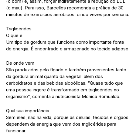
(o bom) e, assim, forçar indiretamente a redução do LDL
(o mau). Para isso, Barcellos recomenda a prática de 30
minutos de exercícios aeróbicos, cinco vezes por semana.
Triglicérides
O que é
Um tipo de gordura que funciona como importante fonte
de energia. É encontrado e armazenado no tecido adiposo.
De onde vem
São produzidos pelo fígado e também provenientes tanto
da gordura animal quanto da vegetal, além dos
carboidratos e das bebidas alcoólicas. “Quase tudo que
uma pessoa ingere é transformado em triglicérides no
organismo”, comenta a nutricionista Monica Romualdo.
Qual sua importância
Sem eles, não há vida, porque as células, tecidos e órgãos
dependem da energia que vem dos triglicérides para
funcionar.