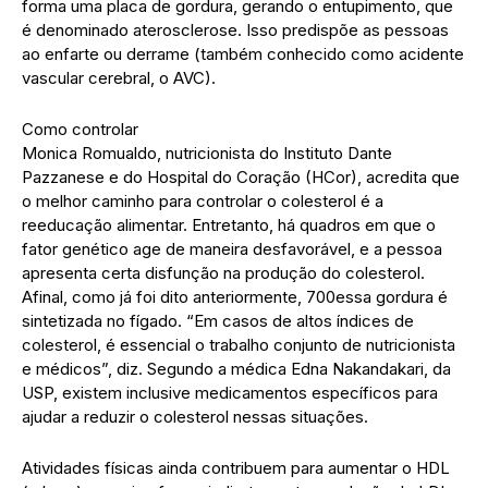
forma uma placa de gordura, gerando o entupimento, que
é denominado aterosclerose. Isso predispõe as pessoas
ao enfarte ou derrame (também conhecido como acidente
vascular cerebral, o AVC).
Como controlar
Monica Romualdo, nutricionista do Instituto Dante
Pazzanese e do Hospital do Coração (HCor), acredita que
o melhor caminho para controlar o colesterol é a
reeducação alimentar. Entretanto, há quadros em que o
fator genético age de maneira desfavorável, e a pessoa
apresenta certa disfunção na produção do colesterol.
Afinal, como já foi dito anteriormente, 700essa gordura é
sintetizada no fígado. “Em casos de altos índices de
colesterol, é essencial o trabalho conjunto de nutricionista
e médicos”, diz. Segundo a médica Edna Nakandakari, da
USP, existem inclusive medicamentos específicos para
ajudar a reduzir o colesterol nessas situações.
Atividades físicas ainda contribuem para aumentar o HDL