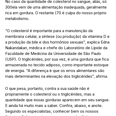
No caso da quantidade de colesterol no sangue, aliás, só
300ela vem de uma alimentação inadequada, geralmente
rica em gordura. O restante (70 é culpa do nosso próprio
metabolismo.
“O colesterol é importante para a manutenção da
membrana celular, a síntese (ou produção) da vitamina D e
a produção da bile e dos hormônios sexuais”, explica Edna
Nakandakari, médica e chefe do Laboratório de Lípide da
Faculdade de Medicina da Universidade de São Paulo
(USP). O triglicérides, por sua vez, é uma gordura que fica
armazenada no tecido adiposo, como importante estoque
de energia. “A diferença é que os erros alimentares são
mais determinantes na elevação dos triglicérides”, afirma.
O que pesa, portanto, contra a sua saúde não é
propriamente o colesterol ou o triglicérides, mas a
quantidade que essas gorduras aparecem em seu sangue.
E ainda há muito mais a saber. Confira, abaixo, e anote.
Segundo os especialistas, conhecer bem os nossos