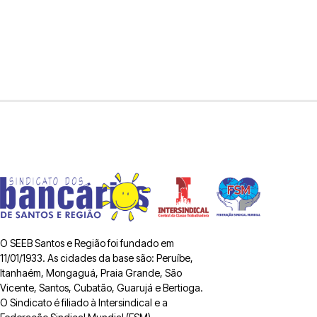
O SEEB Santos e Região foi fundado em
11/01/1933. As cidades da base são: Peruíbe,
Itanhaém, Mongaguá, Praia Grande, São
Vicente, Santos, Cubatão, Guarujá e Bertioga.
O Sindicato é filiado à Intersindical e a