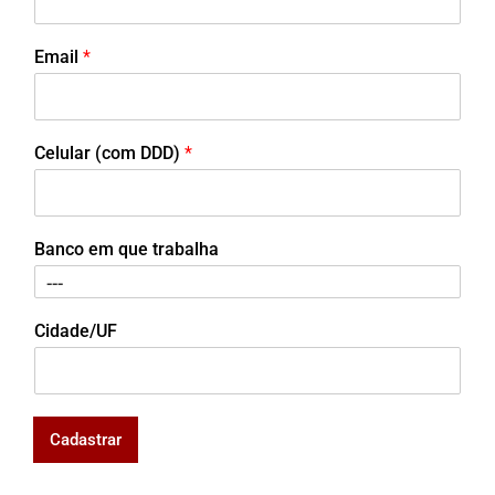
Email
*
Celular (com DDD)
*
Banco em que trabalha
Cidade/UF
Cadastrar