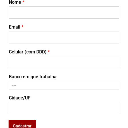
Nome
*
Email
*
Celular (com DDD)
*
Banco em que trabalha
Cidade/UF
Cadastrar