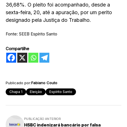
36,68%. O pleito foi acompanhado, desde a
sexta-feira, 20, até a apuração, por um perito
designado pela Justiça do Trabalho.
Fonte: SEEB Espírito Santo
Compartilhe
Publicado por:
Fabiano Couto
Chapa 1
Eleição
Espírito Santo
PUBLICAÇÃO ANTERIOR
HSBC indenizará bancário por falsa