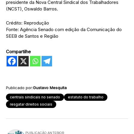
presidente da Nova Central Sindical dos Trabalhadores
(NCST), Oswaldo Barros.
Crédito: Reprodução
Fonte: Agência Senado com edição da Comunicação do
SEEB de Santos e Região
Compartilhe
Publicado por:
Gustavo Mesquita
centrais sindicais no senado
estatuto do trabalho
resgatar direitos sociais
PUBLICAÇÃO ANTERIOR