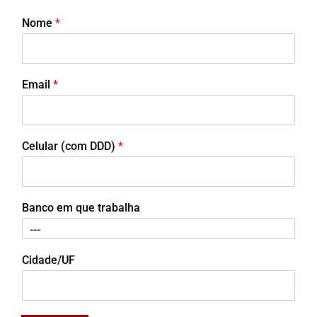
Nome
*
Email
*
Celular (com DDD)
*
Banco em que trabalha
Cidade/UF