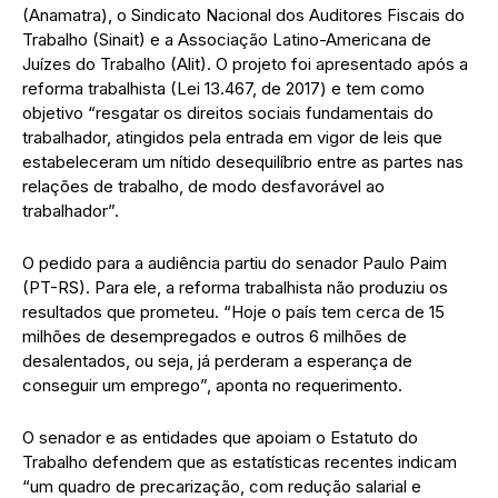
(Anamatra), o Sindicato Nacional dos Auditores Fiscais do
Trabalho (Sinait) e a Associação Latino-Americana de
Juízes do Trabalho (Alit). O projeto foi apresentado após a
reforma trabalhista (Lei 13.467, de 2017) e tem como
objetivo “resgatar os direitos sociais fundamentais do
trabalhador, atingidos pela entrada em vigor de leis que
estabeleceram um nítido desequilíbrio entre as partes nas
relações de trabalho, de modo desfavorável ao
trabalhador”.
O pedido para a audiência partiu do senador Paulo Paim
(PT-RS). Para ele, a reforma trabalhista não produziu os
resultados que prometeu. “Hoje o país tem cerca de 15
milhões de desempregados e outros 6 milhões de
desalentados, ou seja, já perderam a esperança de
conseguir um emprego”, aponta no requerimento.
O senador e as entidades que apoiam o Estatuto do
Trabalho defendem que as estatísticas recentes indicam
“um quadro de precarização, com redução salarial e