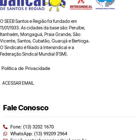
O SEEB Santos e Região foi fundado em
11/01/1933. As cidades da base são: Peruíbe,
Itanhaém, Mongaguá, Praia Grande, São
Vicente, Santos, Cubatão, Guarujá e Bertioga.
O Sindicato é filiado à Intersindical e a
Federação Sindical Mundial (FSM).
Política de Privacidade
ACESSAR EMAIL
Fale Conosco
Fone: (13) 3202 1670
WhatsApp: (13) 99209 2964