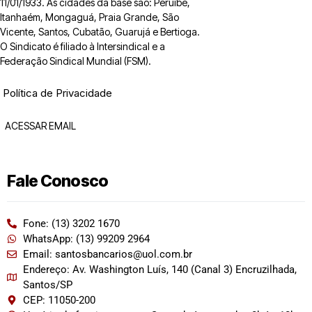
11/01/1933. As cidades da base são: Peruíbe,
Itanhaém, Mongaguá, Praia Grande, São
Vicente, Santos, Cubatão, Guarujá e Bertioga.
O Sindicato é filiado à Intersindical e a
Federação Sindical Mundial (FSM).
Política de Privacidade
ACESSAR EMAIL
Fale Conosco
Fone: (13) 3202 1670
WhatsApp: (13) 99209 2964
Email: santosbancarios@uol.com.br
Endereço: Av. Washington Luís, 140 (Canal 3) Encruzilhada,
Santos/SP
CEP: 11050-200