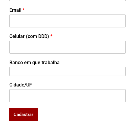
Email
*
Celular (com DDD)
*
Banco em que trabalha
Cidade/UF
Cadastrar