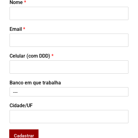
Nome
*
Email
*
Celular (com DDD)
*
Banco em que trabalha
Cidade/UF
Cadastrar