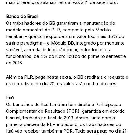
mais diferenças salariais retroativas a 1º de setembro.
Banco do Brasil
Os trabalhadores do BB garantiram a manutenção do
modelo semestral de PLR, composto pelo Módulo
Fenaban – que corresponde a um valor fixo mais 45% do
salário paradigma – e Módulo BB, integrado por montante
variável, além da distribuição linear, entre todos os
funcionários, de 4% do lucro líquido do primeiro semestre
de 2016.
Além da PLR, paga nesta sexta, o BB creditará o reajuste e
os retroativos no dia 20; os vales virão no fim do mês.
Itaú
Os bancários do Itaú também têm direito à Participação
Complementar de Resultado (PCR), garantida em acordo
bianual, fechado no final de 2013. Assim, junto com a
primeira parcela da PLR e o abono, os trabalhadores do
Itaú vão receber também a PCR. Tudo será pago no dia 21.