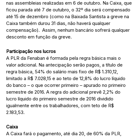
nas assembleias realizadas em 6 de outubro. Na Caixa, que
ficou parada até 7 de outubro, o 32º dia será compensado
até 15 de dezembro (como na Baixada Santista a greve na
Caixa também durou 31 dias, não haverá qualquer
compensação). Assim, nenhum bancário sofrerá qualquer
desconto em função da greve.
Participação nos lucros
A PLR da Fenaban é formada pela regra básica mais o
valor adicional. Na antecipação serão pagos, a título de
regra básica, 54% do salário mais fixo de R$ 1.310,12,
limitado a R$ 7.028,15 e ao teto de 12,8% do lucro líquido
do banco – o que ocorrer primeiro – apurado no primeiro
semestre de 2016. A regra do adicional prevê 2,2% do
lucro líquido do primeiro semestre de 2016 dividido
igualmente entre os trabalhadores, com teto de R$
2.183,53.
Caixa
A Caixa fará o pagamento, até dia 20, de 60% da PLR,