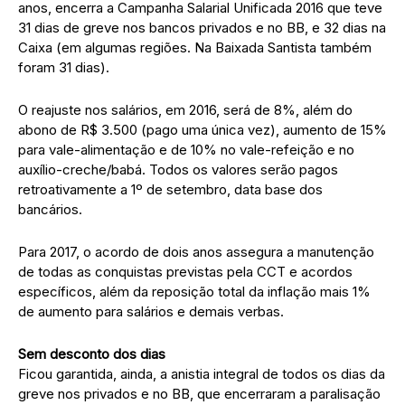
anos, encerra a Campanha Salarial Unificada 2016 que teve
31 dias de greve nos bancos privados e no BB, e 32 dias na
Caixa (em algumas regiões. Na Baixada Santista também
foram 31 dias).
O reajuste nos salários, em 2016, será de 8%, além do
abono de R$ 3.500 (pago uma única vez), aumento de 15%
para vale-alimentação e de 10% no vale-refeição e no
auxílio-creche/babá. Todos os valores serão pagos
retroativamente a 1º de setembro, data base dos
bancários.
Para 2017, o acordo de dois anos assegura a manutenção
de todas as conquistas previstas pela CCT e acordos
específicos, além da reposição total da inflação mais 1%
de aumento para salários e demais verbas.
Sem desconto dos dias
Ficou garantida, ainda, a anistia integral de todos os dias da
greve nos privados e no BB, que encerraram a paralisação