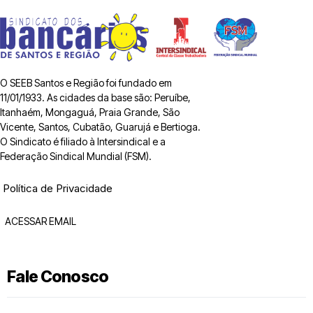
O SEEB Santos e Região foi fundado em
11/01/1933. As cidades da base são: Peruíbe,
Itanhaém, Mongaguá, Praia Grande, São
Vicente, Santos, Cubatão, Guarujá e Bertioga.
O Sindicato é filiado à Intersindical e a
Federação Sindical Mundial (FSM).
Política de Privacidade
ACESSAR EMAIL
Fale Conosco