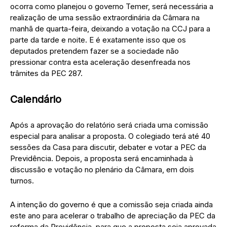
ocorra como planejou o governo Temer, será necessária a
realização de uma sessão extraordinária da Câmara na
manhã de quarta-feira, deixando a votação na CCJ para a
parte da tarde e noite. E é exatamente isso que os
deputados pretendem fazer se a sociedade não
pressionar contra esta aceleração desenfreada nos
trâmites da PEC 287.
Calendário
Após a aprovação do relatório será criada uma comissão
especial para analisar a proposta. O colegiado terá até 40
sessões da Casa para discutir, debater e votar a PEC da
Previdência. Depois, a proposta será encaminhada à
discussão e votação no plenário da Câmara, em dois
turnos.
A intenção do governo é que a comissão seja criada ainda
este ano para acelerar o trabalho de apreciação da PEC da
reforma da Previdência, para que a proposta seja aprovada