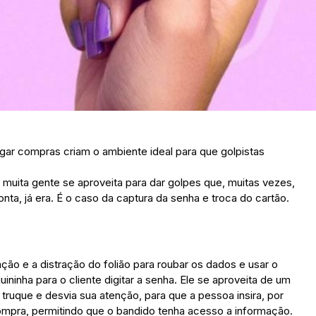
ar compras criam o ambiente ideal para que golpistas
 muita gente se aproveita para dar golpes que, muitas vezes,
a, já era. É o caso da captura da senha e troca do cartão.
ção e a distração do folião para roubar os dados e usar o
ininha para o cliente digitar a senha. Ele se aproveita de um
ruque e desvia sua atenção, para que a pessoa insira, por
ompra, permitindo que o bandido tenha acesso a informação.