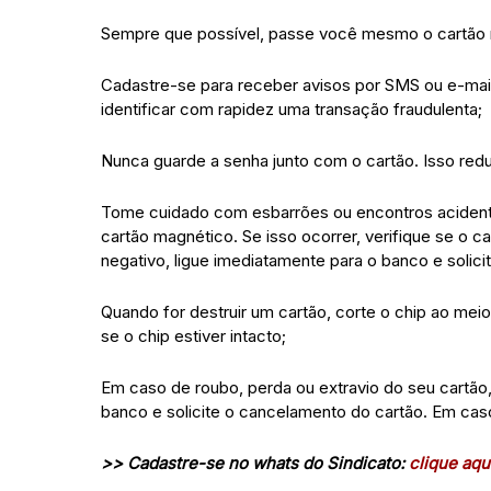
Sempre que possível, passe você mesmo o cartão 
Cadastre-se para receber avisos por SMS ou e-mail
identificar com rapidez uma transação fraudulenta;
Nunca guarde a senha junto com o cartão. Isso red
Tome cuidado com esbarrões ou encontros acidentai
cartão magnético. Se isso ocorrer, verifique se o 
negativo, ligue imediatamente para o banco e solic
Quando for destruir um cartão, corte o chip ao mei
se o chip estiver intacto;
Em caso de roubo, perda ou extravio do seu cartão
banco e solicite o cancelamento do cartão. Em cas
>> Cadastre-se no whats do Sindicato:
clique aqui