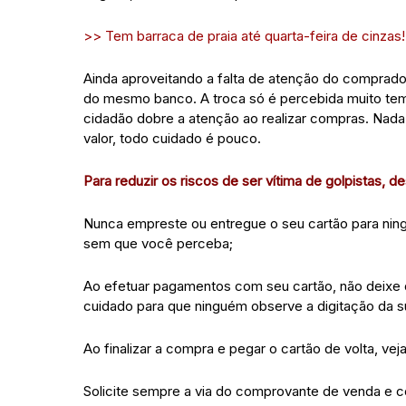
>> Tem barraca de praia até quarta-feira de cinzas!
Ainda aproveitando a falta de atenção do comprador,
do mesmo banco. A troca só é percebida muito tempo
cidadão dobre a atenção ao realizar compras. Nada 
valor, todo cuidado é pouco.
Para reduzir os riscos de ser vítima de golpistas, 
Nunca empreste ou entregue o seu cartão para ning
sem que você perceba;
Ao efetuar pagamentos com seu cartão, não deixe qu
cuidado para que ninguém observe a digitação da s
Ao finalizar a compra e pegar o cartão de volta, ve
Solicite sempre a via do comprovante de venda e c