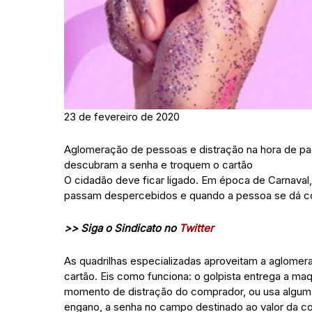
23 de fevereiro de 2020
Aglomeração de pessoas e distração na hora de pag
descubram a senha e troquem o cartão
O cidadão deve ficar ligado. Em época de Carnaval,
passam despercebidos e quando a pessoa se dá cont
>> Siga o Sindicato no
Twitter
As quadrilhas especializadas aproveitam a aglomera
cartão. Eis como funciona: o golpista entrega a maqu
momento de distração do comprador, ou usa algum t
engano, a senha no campo destinado ao valor da c