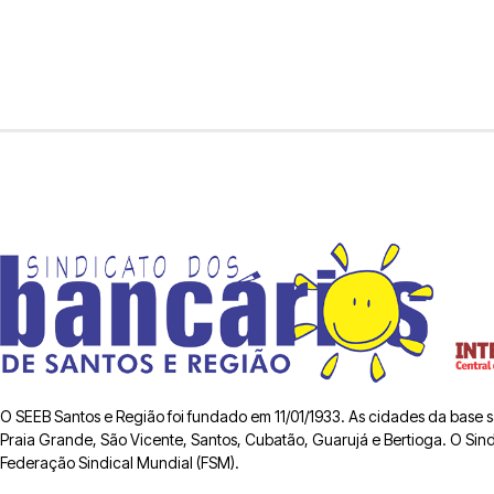
O SEEB Santos e Região foi fundado em 11/01/1933. As cidades da base
Praia Grande, São Vicente, Santos, Cubatão, Guarujá e Bertioga. O Sindic
Federação Sindical Mundial (FSM).