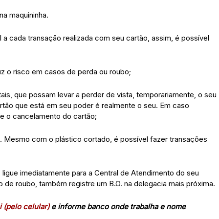
na maquininha.
 a cada transação realizada com seu cartão, assim, é possível
uz o risco em casos de perda ou roubo;
s, que possam levar a perder de vista, temporariamente, o seu
cartão que está em seu poder é realmente o seu. Em caso
ite o cancelamento do cartão;
o. Mesmo com o plástico cortado, é possível fazer transações
, ligue imediatamente para a Central de Atendimento do seu
o de roubo, também registre um B.O. na delegacia mais próxima.
 (pelo celular)
e informe banco onde trabalha e nome