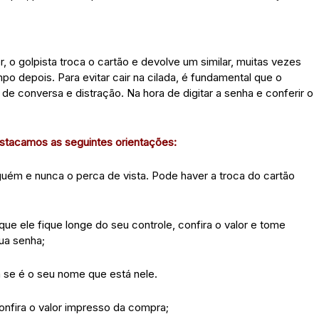
 o golpista troca o cartão e devolve um similar, muitas vezes
 depois. Para evitar cair na cilada, é fundamental que o
de conversa e distração. Na hora de digitar a senha e conferir o
destacamos as seguintes orientações:
uém e nunca o perca de vista. Pode haver a troca do cartão
e ele fique longe do seu controle, confira o valor e tome
ua senha;
ja se é o seu nome que está nele.
onfira o valor impresso da compra;