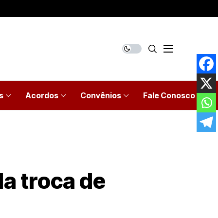
s
Acordos
Convênios
Fale Conosco
a troca de