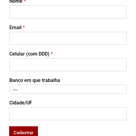
Nome
*
Email
*
Celular (com DDD)
*
Banco em que trabalha
Cidade/UF
Cadastrar