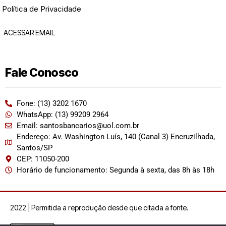
Política de Privacidade
ACESSAR EMAIL
Fale Conosco
Fone: (13) 3202 1670
WhatsApp: (13) 99209 2964
Email: santosbancarios@uol.com.br
Endereço: Av. Washington Luís, 140 (Canal 3) Encruzilhada,
Santos/SP
CEP: 11050-200
Horário de funcionamento: Segunda à sexta, das 8h às 18h
2022 | Permitida a reprodução desde que citada a fonte.