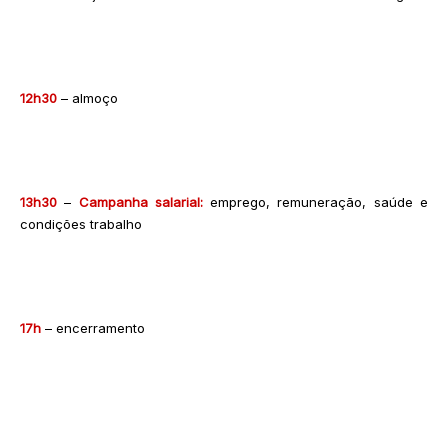
12h30
– almoço
13h30
–
Campanha salarial:
emprego, remuneração, saúde e
condições trabalho
17h
– encerramento