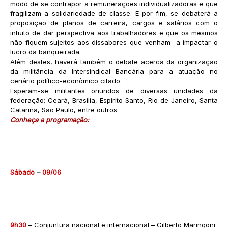
modo de se contrapor a remunerações individualizadoras e que
fragilizam a solidariedade de classe. E por fim, se debaterá a
proposição de planos de carreira, cargos e salários com o
intuito de dar perspectiva aos trabalhadores e que os mesmos
não fiquem sujeitos aos dissabores que venham a impactar o
lucro da banqueirada.
Além destes, haverá também o debate acerca da organização
da militância da Intersindical Bancária para a atuação no
cenário político-econômico citado.
Esperam-se militantes oriundos de diversas unidades da
federação: Ceará, Brasília, Espírito Santo, Rio de Janeiro, Santa
Catarina, São Paulo, entre outros.
Conheça a programação:
Sábado
–
09/06
9h30
– Conjuntura nacional e internacional – Gilberto Maringoni