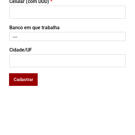
Celular (com DDD)
*
Banco em que trabalha
Cidade/UF
Cadastrar