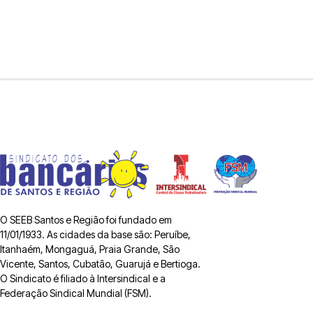
O SEEB Santos e Região foi fundado em
11/01/1933. As cidades da base são: Peruíbe,
Itanhaém, Mongaguá, Praia Grande, São
Vicente, Santos, Cubatão, Guarujá e Bertioga.
O Sindicato é filiado à Intersindical e a
Federação Sindical Mundial (FSM).