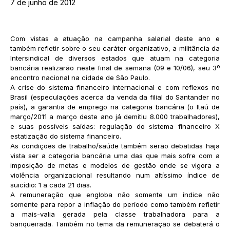
7 de junho de 2012
Com vistas a atuação na campanha salarial deste ano e
também refletir sobre o seu caráter organizativo, a militância da
Intersindical de diversos estados que atuam na categoria
bancária realizarão neste final de semana (09 e 10/06), seu 3º
encontro nacional na cidade de São Paulo.
A crise do sistema financeiro internacional e com reflexos no
Brasil (especulações acerca da venda da filial do Santander no
país), a garantia de emprego na categoria bancária (o Itaú de
março/2011 a março deste ano já demitiu 8.000 trabalhadores),
e suas possíveis saídas: regulação do sistema financeiro X
estatização do sistema financeiro.
As condições de trabalho/saúde também serão debatidas haja
vista ser a categoria bancária uma das que mais sofre com a
imposição de metas e modelos de gestão onde se vigora a
violência organizacional resultando num altíssimo índice de
suicídio: 1 a cada 21 dias.
A remuneração que engloba não somente um índice não
somente para repor a inflação do período como também refletir
a mais-valia gerada pela classe trabalhadora para a
banqueirada. Também no tema da remuneração se debaterá o