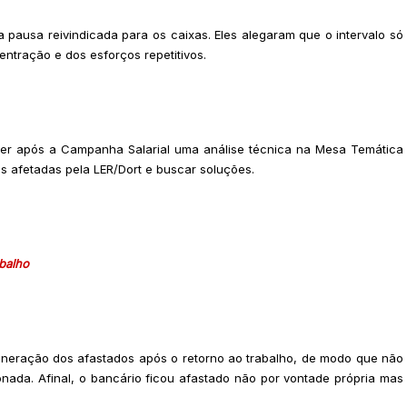
 pausa reivindicada para os caixas. Eles alegaram que o intervalo só
centração e dos esforços repetitivos.
zer após a Campanha Salarial uma análise técnica na Mesa Temática
 afetadas pela LER/Dort e buscar soluções.
balho
eração dos afastados após o retorno ao trabalho, de modo que não
nada. Afinal, o bancário ficou afastado não por vontade própria mas