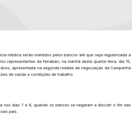
ícia médica serão mantidos pelos bancos até que seja regularizada a
los representantes da Fenaban, na manhã desta quarta-feira, dia 15,
ncários, apresentada na segunda rodada de negociação da Campanha
ações de saúde e condições de trabalho.
ada nos dias 7 e 8, quando os bancos se negaram a discutir o fim das
odo país.