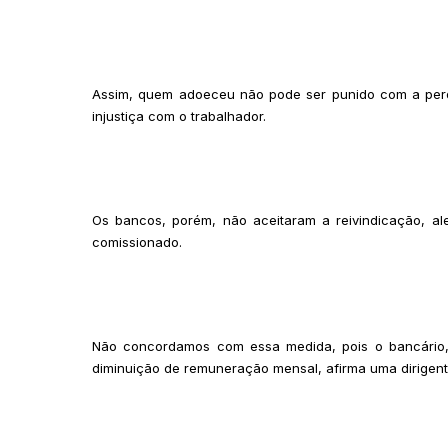
Assim, quem adoeceu não pode ser punido com a perd
injustiça com o trabalhador.
Os bancos, porém, não aceitaram a reivindicação, a
comissionado.
Não concordamos com essa medida, pois o bancário,
diminuição de remuneração mensal, afirma uma dirigent