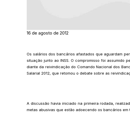
16 de agosto de 2012
Os salários dos bancários afastados que aguardam per
situação junto ao INSS. O compromisso foi assumido pe
diante da reivindicação do Comando Nacional dos Ba
Salarial 2012, que retomou o debate sobre as reivindic
A discussão havia iniciado na primeira rodada, realiz
metas abusivas que estão adoecendo os bancários em t