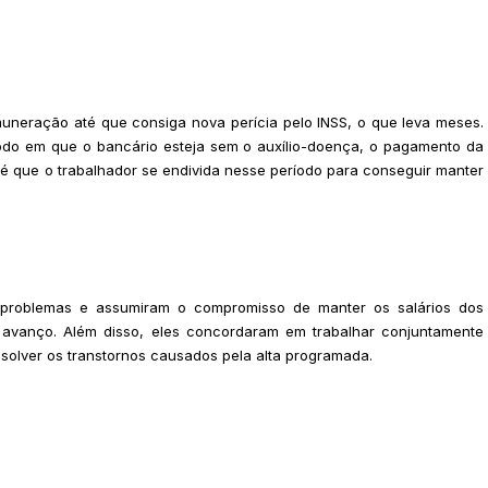
muneração até que consiga nova perícia pelo INSS, o que leva meses.
odo em que o bancário esteja sem o auxílio-doença, o pagamento da
é que o trabalhador se endivida nesse período para conseguir manter
roblemas e assumiram o compromisso de manter os salários dos
avanço. Além disso, eles concordaram em trabalhar conjuntamente
resolver os transtornos causados pela alta programada.