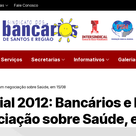
ias
Fale Conosco
Serviços
Secretarias
Informativos
Galeria
Campanha Salarial 2012: Bancários e Fenaban realizaram negociação sobre Saúde, em 15/08
al 2012: Bancários e
ciação sobre Saúde, 