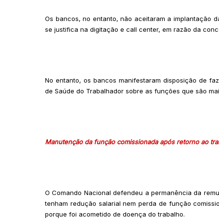
Os bancos, no entanto, não aceitaram a implantação da
se justifica na digitação e call center, em razão da con
No entanto, os bancos manifestaram disposição de fa
de Saúde do Trabalhador sobre as funções que são mais
Manutenção da função comissionada após retorno ao tra
O Comando Nacional defendeu a permanência da remun
tenham redução salarial nem perda de função comissio
porque foi acometido de doença do trabalho.