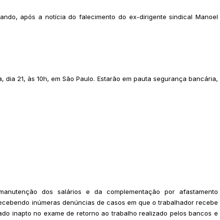
ando, após a notícia do falecimento do ex-dirigente sindical Manoel
, dia 21, às 10h, em São Paulo. Estarão em pauta segurança bancária,
a manutenção dos salários e da complementação por afastamento
 recebendo inúmeras denúncias de casos em que o trabalhador recebe
do inapto no exame de retorno ao trabalho realizado pelos bancos e