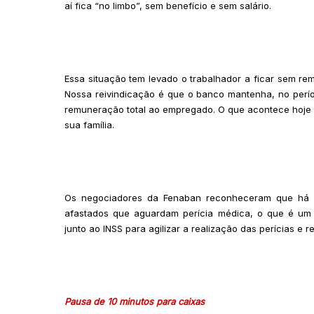
aí fica “no limbo”, sem benefício e sem salário.
Essa situação tem levado o trabalhador a ficar sem re
Nossa reivindicação é que o banco mantenha, no perí
remuneração total ao empregado. O que acontece hoje 
sua família.
Os negociadores da Fenaban reconheceram que há p
afastados que aguardam perícia médica, o que é um 
junto ao INSS para agilizar a realização das perícias e 
Pausa de 10 minutos para caixas