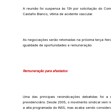
A reunião foi suspensa às 13h por solicitação do Com
Castaño Blanco, vítima de acidente vascular.
As negociações serão retomadas na próxima terça-feira
igualdade de oportunidades e remuneração.
Remuneração para afastados
Uma das principais reivindicações debatidas foi 
previdenciário. Desde 2005, o movimento sindical vem
a alta programada do INSS, mas acaba sendo considera