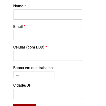
Nome
*
Email
*
Celular (com DDD)
*
Banco em que trabalha
Cidade/UF