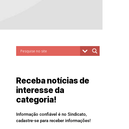
Receba notícias de
interesse da
categoria!
Informação confiável é no Sindicato,
cadastre-se para receber informações!