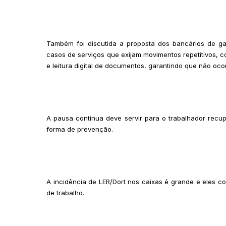
Também foi discutida a proposta dos bancários de gar
casos de serviços que exijam movimentos repetitivos, 
e leitura digital de documentos, garantindo que não oc
A pausa contínua deve servir para o trabalhador recup
forma de prevenção.
A incidência de LER/Dort nos caixas é grande e eles c
de trabalho.