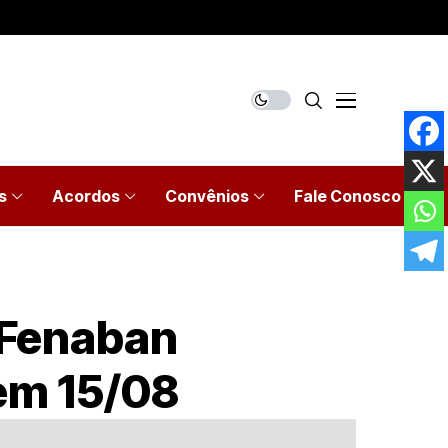
s
Acordos
Convênios
Fale Conosco
 Fenaban
em 15/08