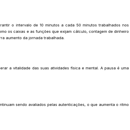
antir o intervalo de 10 minutos a cada 50 minutos trabalhados nos
como os caixas e as funções que exijam cálculo, contagem de dinheiro
orra aumento da jornada trabalhada.
erar a vitalidade das suas atividades física e mental. A pausa é uma
ontinuam sendo avaliados pelas autenticações, o que aumenta o ritmo