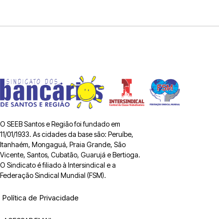
O SEEB Santos e Região foi fundado em
11/01/1933. As cidades da base são: Peruíbe,
Itanhaém, Mongaguá, Praia Grande, São
Vicente, Santos, Cubatão, Guarujá e Bertioga.
O Sindicato é filiado à Intersindical e a
Federação Sindical Mundial (FSM).
Política de Privacidade