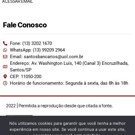
ACESSAR EMAIL
Fale Conosco
Fone: (13) 3202 1670
WhatsApp: (13) 99209 2964
Email: santosbancarios@uol.com.br
Endereço: Av. Washington Luís, 140 (Canal 3) Encruzilhada,
Santos/SP
CEP: 11050-200
Horário de funcionamento: Segunda à sexta, das 8h às 18h
2022 | Permitida a reprodução desde que citada a fonte.
Nós utilizamos cookies para garantir que você tenha a melhor
experiência em nosso site. Se você continua a usar este site,