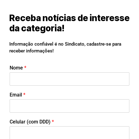
Receba notícias de interesse
da categoria!
Informação confiável é no Sindicato, cadastre-se para
receber informações!
Nome
*
Email
*
Celular (com DDD)
*