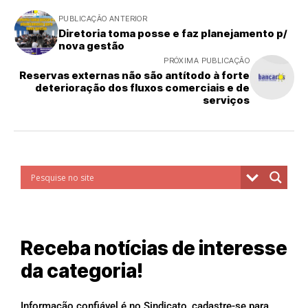
PUBLICAÇÃO ANTERIOR
Diretoria toma posse e faz planejamento p/
nova gestão
PRÓXIMA PUBLICAÇÃO
Reservas externas não são antítodo à forte
deterioração dos fluxos comerciais e de
serviços
Receba notícias de interesse
da categoria!
Informação confiável é no Sindicato, cadastre-se para