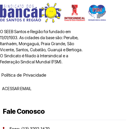
O SEEB Santos e Região foi fundado em
11/01/1933. As cidades da base são: Peruíbe,
Itanhaém, Mongaguá, Praia Grande, São
Vicente, Santos, Cubatão, Guarujá e Bertioga.
O Sindicato é filiado à Intersindical e a
Federação Sindical Mundial (FSM).
Política de Privacidade
ACESSAR EMAIL
Fale Conosco
Fone: (13) 3202 1670