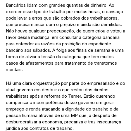
Bancários lidam com grandes quantias de dinheiro. Ao
exercer esse tipo de trabalho por muitas horas, o cansaço
pode levar a erros que são cobrados dos trabalhadores,
que precisam arcar com o prejuízo e ainda são demitidos.
Não houve qualquer preocupação, de quem criou e votou a
favor dessa mudança, em consultar a categoria bancária
para entender as razões da proibição do expediente
bancário aos sábados. A folga aos finais de semana é uma
forma de aliviar a tensão da categoria que tem muitos
casos de afastamentos para tratamento de transtornos
mentais.
Há uma clara orquestração por parte do empresariado e do
atual governo em destruir o que restou dos direitos
trabalhistas após a reforma do Temer. Estão querendo
compensar a incompetência desse governo em gerar
emprego e renda atacando a dignidade do trabalho e da
pessoa humana através de uma MP que, a despeito de
desburocratizar a economia, precariza e traz insegurança
jurídica aos contratos de trabalho.