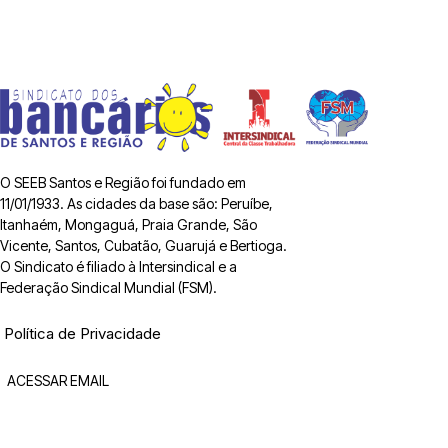
O SEEB Santos e Região foi fundado em
11/01/1933. As cidades da base são: Peruíbe,
Itanhaém, Mongaguá, Praia Grande, São
Vicente, Santos, Cubatão, Guarujá e Bertioga.
O Sindicato é filiado à Intersindical e a
Federação Sindical Mundial (FSM).
Política de Privacidade
ACESSAR EMAIL