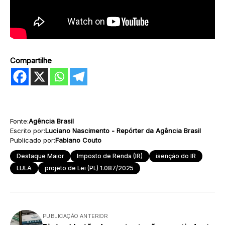
Compartilhe
Fonte:
Agência Brasil
Escrito por:
Luciano Nascimento - Repórter da Agência Brasil
Publicado por:
Fabiano Couto
Destaque Maior
Imposto de Renda (IR)
isenção do IR
LULA
projeto de Lei (PL) 1.087/2025
PUBLICAÇÃO ANTERIOR