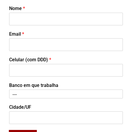
Nome
*
Email
*
Celular (com DDD)
*
Banco em que trabalha
Cidade/UF