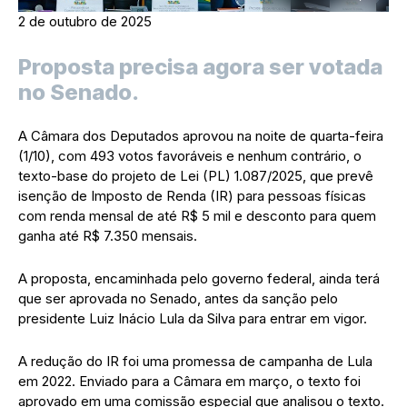
2 de outubro de 2025
Proposta precisa agora ser votada
no Senado.
A Câmara dos Deputados aprovou na noite de quarta-feira
(1/10), com 493 votos favoráveis e nenhum contrário, o
texto-base do projeto de Lei (PL) 1.087/2025, que prevê
isenção de Imposto de Renda (IR) para pessoas físicas
com renda mensal de até R$ 5 mil e desconto para quem
ganha até R$ 7.350 mensais.
A proposta, encaminhada pelo governo federal, ainda terá
que ser aprovada no Senado, antes da sanção pelo
presidente Luiz Inácio Lula da Silva para entrar em vigor.
A redução do IR foi uma promessa de campanha de Lula
em 2022. Enviado para a Câmara em março, o texto foi
aprovado em uma comissão especial que analisou o texto.