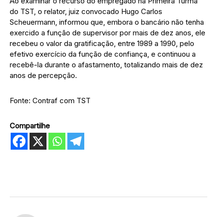
Ao examinar o recurso do empregado na Primeira Turma
do TST, o relator, juiz convocado Hugo Carlos
Scheuermann, informou que, embora o bancário não tenha
exercido a função de supervisor por mais de dez anos, ele
recebeu o valor da gratificação, entre 1989 a 1990, pelo
efetivo exercício da função de confiança, e continuou a
recebê-la durante o afastamento, totalizando mais de dez
anos de percepção.
Fonte: Contraf com TST
Compartilhe