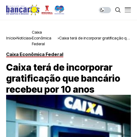
Caixa
Início
Notícias
Econômica
Caixa terá de incorporar gratificação que
Federal
bancário recebeu por 10 anos
Caixa Econômica Federal
Caixa terá de incorporar
gratificação que bancário
recebeu por 10 anos