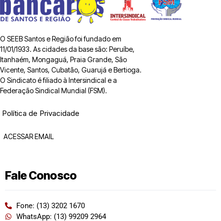
O SEEB Santos e Região foi fundado em
11/01/1933. As cidades da base são: Peruíbe,
Itanhaém, Mongaguá, Praia Grande, São
Vicente, Santos, Cubatão, Guarujá e Bertioga.
O Sindicato é filiado à Intersindical e a
Federação Sindical Mundial (FSM).
Política de Privacidade
ACESSAR EMAIL
Fale Conosco
Fone: (13) 3202 1670
WhatsApp: (13) 99209 2964