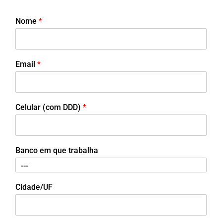
Nome
*
Email
*
Celular (com DDD)
*
Banco em que trabalha
Cidade/UF