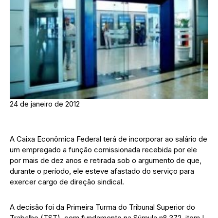
24 de janeiro de 2012
A Caixa Econômica Federal terá de incorporar ao salário de
um empregado a função comissionada recebida por ele
por mais de dez anos e retirada sob o argumento de que,
durante o período, ele esteve afastado do serviço para
exercer cargo de direção sindical.
A decisão foi da Primeira Turma do Tribunal Superior do
Trabalho (TST), com fundamento na Súmula nº 372, item I,