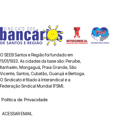
O SEEB Santos e Região foi fundado em
11/01/1933. As cidades da base são: Peruíbe,
Itanhaém, Mongaguá, Praia Grande, São
Vicente, Santos, Cubatão, Guarujá e Bertioga.
O Sindicato é filiado à Intersindical e a
Federação Sindical Mundial (FSM).
Política de Privacidade
ACESSAR EMAIL