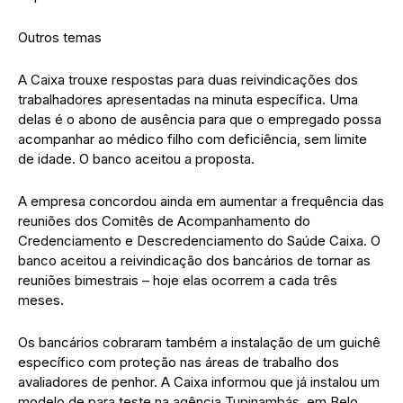
Outros temas
A Caixa trouxe respostas para duas reivindicações dos
trabalhadores apresentadas na minuta específica. Uma
delas é o abono de ausência para que o empregado possa
acompanhar ao médico filho com deficiência, sem limite
de idade. O banco aceitou a proposta.
A empresa concordou ainda em aumentar a frequência das
reuniões dos Comitês de Acompanhamento do
Credenciamento e Descredenciamento do Saúde Caixa. O
banco aceitou a reivindicação dos bancários de tornar as
reuniões bimestrais – hoje elas ocorrem a cada três
meses.
Os bancários cobraram também a instalação de um guichê
específico com proteção nas áreas de trabalho dos
avaliadores de penhor. A Caixa informou que já instalou um
modelo de para teste na agência Tupinambás, em Belo