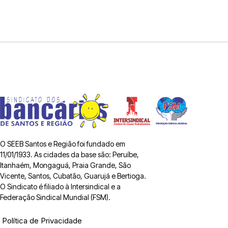
O SEEB Santos e Região foi fundado em
11/01/1933. As cidades da base são: Peruíbe,
Itanhaém, Mongaguá, Praia Grande, São
Vicente, Santos, Cubatão, Guarujá e Bertioga.
O Sindicato é filiado à Intersindical e a
Federação Sindical Mundial (FSM).
Política de Privacidade