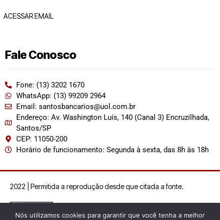
ACESSAR EMAIL
Fale Conosco
Fone: (13) 3202 1670
WhatsApp: (13) 99209 2964
Email: santosbancarios@uol.com.br
Endereço: Av. Washington Luís, 140 (Canal 3) Encruzilhada,
Santos/SP
CEP: 11050-200
Horário de funcionamento: Segunda à sexta, das 8h às 18h
2022 | Permitida a reprodução desde que citada a fonte.
Nós utilizamos cookies para garantir que você tenha a melhor