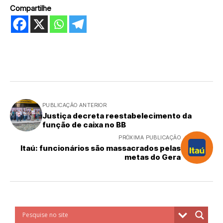
Compartilhe
PUBLICAÇÃO ANTERIOR
Justiça decreta reestabelecimento da
função de caixa no BB
PRÓXIMA PUBLICAÇÃO
Itaú: funcionários são massacrados pelas
metas do Gera