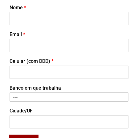
Nome
*
Email
*
Celular (com DDD)
*
Banco em que trabalha
Cidade/UF