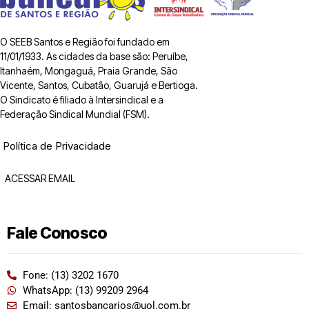
O SEEB Santos e Região foi fundado em
11/01/1933. As cidades da base são: Peruíbe,
Itanhaém, Mongaguá, Praia Grande, São
Vicente, Santos, Cubatão, Guarujá e Bertioga.
O Sindicato é filiado à Intersindical e a
Federação Sindical Mundial (FSM).
Política de Privacidade
ACESSAR EMAIL
Fale Conosco
Fone: (13) 3202 1670
WhatsApp: (13) 99209 2964
Email: santosbancarios@uol.com.br