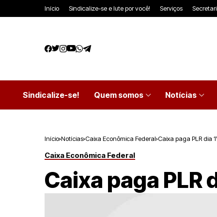
Início
Sindicalize-se e lute por você!
Serviços
Secretar
Sindicalize-se!
Quem somos
Notícias
Início
Notícias
Caixa Econômica Federal
Caixa paga PLR dia 1
Caixa Econômica Federal
Caixa paga PLR d