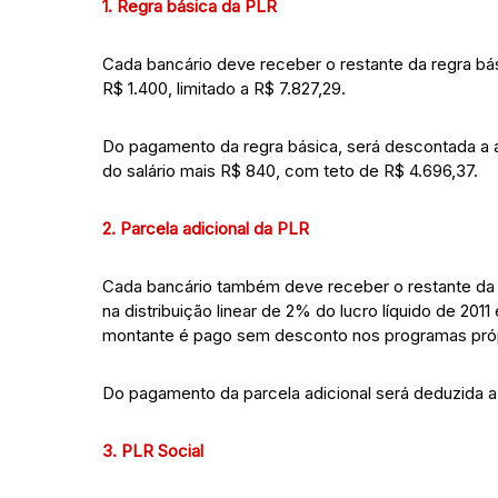
1. Regra básica da PLR
Cada bancário deve receber o restante da regra bás
R$ 1.400, limitado a R$ 7.827,29.
Do pagamento da regra básica, será descontada a a
do salário mais R$ 840, com teto de R$ 4.696,37.
2. Parcela adicional da PLR
Cada bancário também deve receber o restante da pa
na distribuição linear de 2% do lucro líquido de 2
montante é pago sem desconto nos programas próp
Do pagamento da parcela adicional será deduzida a a
3. PLR Social