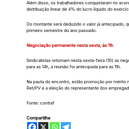
Além disso, os trabalhadores conquistaram no acor
distribuição linear de 4% do lucro líquido do exercíc
Do montante será deduzido o valor já antecipado, q
primeiro semestre do ano passado.
Negociação permanente nesta sexta, às 11h
Sindicalistas retomam nesta sexta-feira (10) as n
para as 14h, a reunião foi antecipada para as 11h.
Na pauta do encontro, estão promoção por mérito n
Ret/PV e a eleição do representante dos empregad
Fonte: contraf
Compartilhe