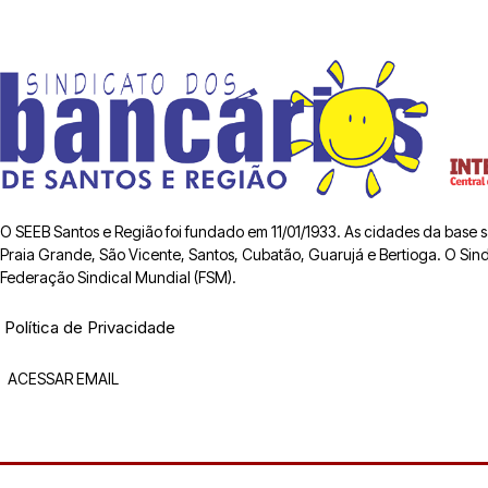
O SEEB Santos e Região foi fundado em 11/01/1933. As cidades da base
Praia Grande, São Vicente, Santos, Cubatão, Guarujá e Bertioga. O Sindic
Federação Sindical Mundial (FSM).
Política de Privacidade
ACESSAR EMAIL