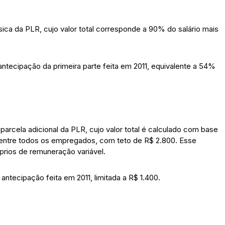
ica da PLR, cujo valor total corresponde a 90% do salário mais
ntecipação da primeira parte feita em 2011, equivalente a 54%
rcela adicional da PLR, cujo valor total é calculado com base
011 entre todos os empregados, com teto de R$ 2.800. Esse
rios de remuneração variável.
ntecipação feita em 2011, limitada a R$ 1.400.