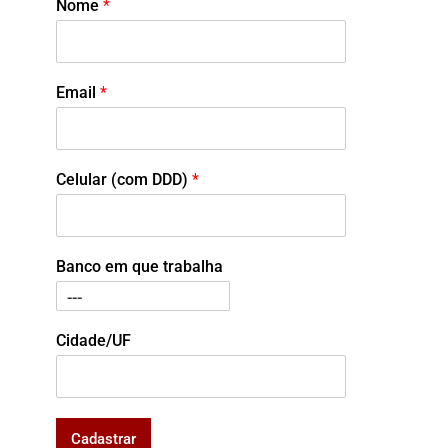
Nome
*
Email
*
Celular (com DDD)
*
Banco em que trabalha
Cidade/UF
Cadastrar