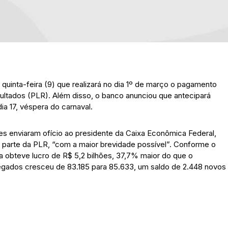
quinta-feira (9) que realizará no dia 1º de março o pagamento
ultados (PLR). Além disso, o banco anunciou que antecipará
a 17, véspera do carnaval.
res enviaram ofício ao presidente da Caixa Econômica Federal,
 parte da PLR, “com a maior brevidade possível”. Conforme o
ixa obteve lucro de R$ 5,2 bilhões, 37,7% maior do que o
egados cresceu de 83.185 para 85.633, um saldo de 2.448 novos