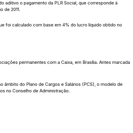
do aditivo o pagamento da PLR Social, que corresponde à
io de 2011.
ue foi calculado com base em 4% do lucro líquido obtido no
egociações permanentes com a Caixa, em Brasília. Antes marcada
o âmbito do Plano de Cargos e Salários (PCS), o modelo de
os no Conselho de Administração.