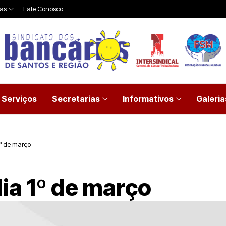
ias
Fale Conosco
Serviços
Secretarias
Informativos
Galeria
º de março
ia 1º de março