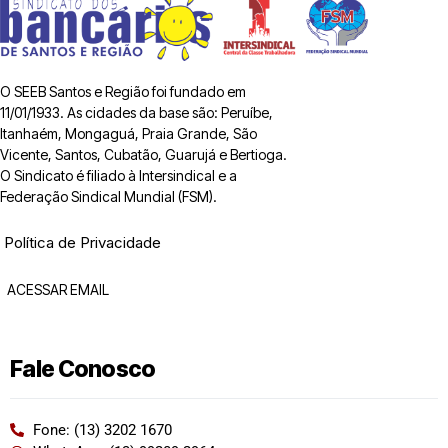
O SEEB Santos e Região foi fundado em
11/01/1933. As cidades da base são: Peruíbe,
Itanhaém, Mongaguá, Praia Grande, São
Vicente, Santos, Cubatão, Guarujá e Bertioga.
O Sindicato é filiado à Intersindical e a
Federação Sindical Mundial (FSM).
Política de Privacidade
ACESSAR EMAIL
Fale Conosco
Fone: (13) 3202 1670