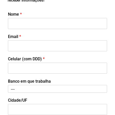
receber informações!
Nome
*
Email
*
Celular (com DDD)
*
Banco em que trabalha
Cidade/UF