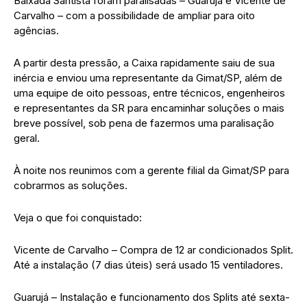
Baixada Santista foram paralisadas – Guarujá e Vicente de
Carvalho – com a possibilidade de ampliar para oito
agências.
A partir desta pressão, a Caixa rapidamente saiu de sua
inércia e enviou uma representante da Gimat/SP, além de
uma equipe de oito pessoas, entre técnicos, engenheiros
e representantes da SR para encaminhar soluções o mais
breve possível, sob pena de fazermos uma paralisação
geral.
À noite nos reunimos com a gerente filial da Gimat/SP para
cobrarmos as soluções.
Veja o que foi conquistado:
Vicente de Carvalho – Compra de 12 ar condicionados Split.
Até a instalação (7 dias úteis) será usado 15 ventiladores.
Guarujá – Instalação e funcionamento dos Splits até sexta-