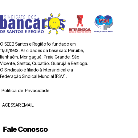
O SEEB Santos e Região foi fundado em
11/01/1933. As cidades da base são: Peruíbe,
Itanhaém, Mongaguá, Praia Grande, São
Vicente, Santos, Cubatão, Guarujá e Bertioga.
O Sindicato é filiado à Intersindical e a
Federação Sindical Mundial (FSM).
Política de Privacidade
ACESSAR EMAIL
Fale Conosco