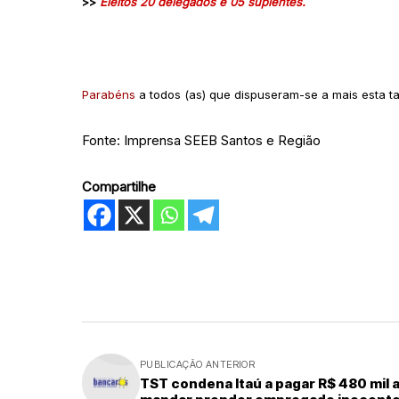
>>
Eleitos 20 delegados e 05 suplentes
.
Parabéns
a todos (as) que dispuseram-se a mais esta tar
Fonte: Imprensa SEEB Santos e Região
Compartilhe
PUBLICAÇÃO ANTERIOR
TST condena Itaú a pagar R$ 480 mil 