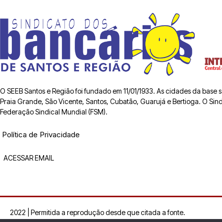
O SEEB Santos e Região foi fundado em 11/01/1933. As cidades da base
Praia Grande, São Vicente, Santos, Cubatão, Guarujá e Bertioga. O Sindic
Federação Sindical Mundial (FSM).
Política de Privacidade
ACESSAR EMAIL
2022 | Permitida a reprodução desde que citada a fonte.