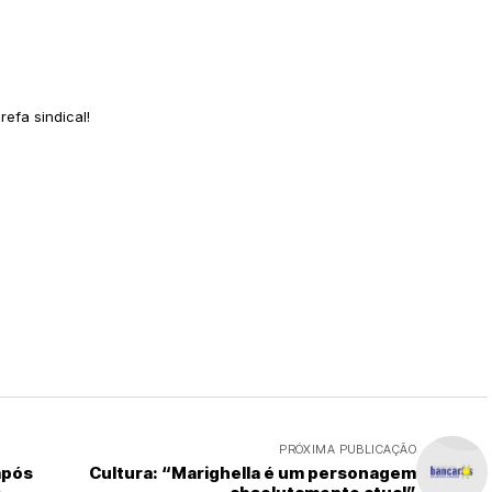
efa sindical!
PRÓXIMA PUBLICAÇÃO
após
Cultura: “Marighella é um personagem