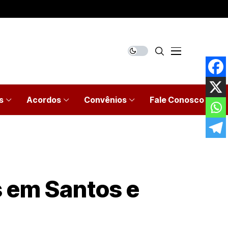
s
Acordos
Convênios
Fale Conosco
s em Santos e