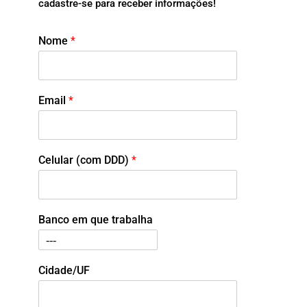
cadastre-se para receber informações!
Nome
*
Email
*
Celular (com DDD)
*
Banco em que trabalha
Cidade/UF