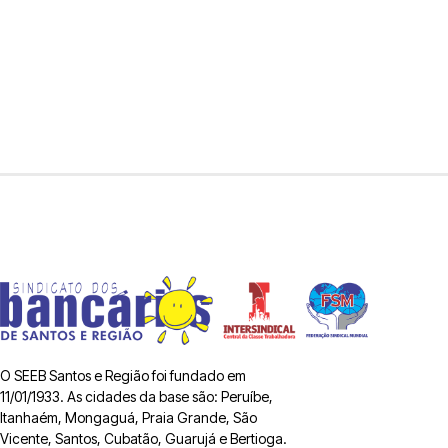
O SEEB Santos e Região foi fundado em
11/01/1933. As cidades da base são: Peruíbe,
Itanhaém, Mongaguá, Praia Grande, São
Vicente, Santos, Cubatão, Guarujá e Bertioga.