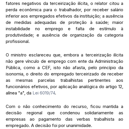
fatores negativos da terceirização ilícita, o relator citou a
perda econômica para o trabalhador, por receber salário
inferior aos empregados efetivos da instituição; a ausência
de medidas adequadas de proteção à saúde; maior
instabilidade no emprego e falta de estímulo à
produtividade; e ausência de organização da categoria
profissional.
O ministro esclareceu que, embora a terceirização ilícita
não gere vínculo de emprego com ente da Administração
Pública, como a CEF, isto não afasta, pelo princípio da
isonomia, o direito do empregado terceirizado de receber
as mesmas parcelas trabalhistas pertinentes aos
funcionários efetivos, por aplicação analógica do artigo 12,
alínea "a", da
Lei 6019/74
.
Com o não conhecimento do recurso, ficou mantida a
decisão regional que condenou solidariamente as
empresas ao pagamento das verbas trabalhista ao
empregado. A decisão foi por unanimidade.