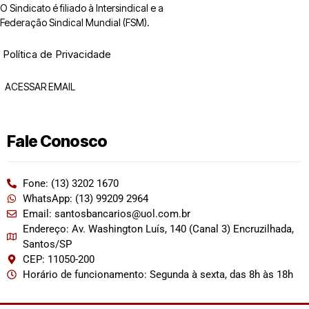
O Sindicato é filiado à Intersindical e a
Federação Sindical Mundial (FSM).
Política de Privacidade
ACESSAR EMAIL
Fale Conosco
Fone: (13) 3202 1670
WhatsApp: (13) 99209 2964
Email: santosbancarios@uol.com.br
Endereço: Av. Washington Luís, 140 (Canal 3) Encruzilhada,
Santos/SP
CEP: 11050-200
Horário de funcionamento: Segunda à sexta, das 8h às 18h