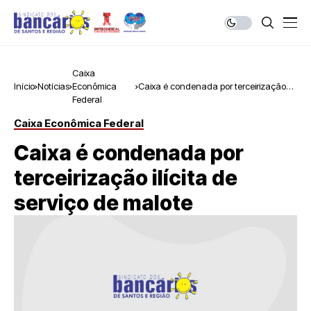
Caixa
Início
Notícias
Econômica
Caixa é condenada por terceirização
Federal
ilícita de serviço de malote
Caixa Econômica Federal
Caixa é condenada por
terceirização ilícita de
serviço de malote