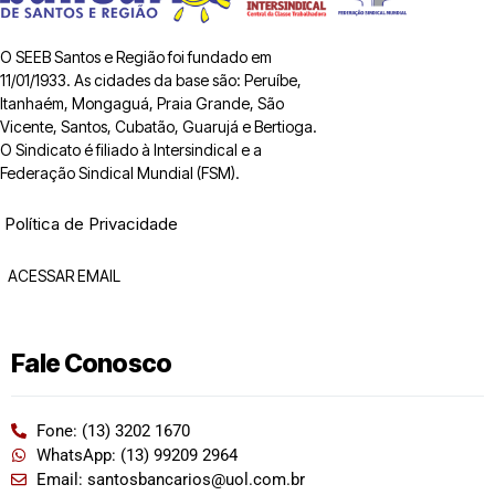
O SEEB Santos e Região foi fundado em
11/01/1933. As cidades da base são: Peruíbe,
Itanhaém, Mongaguá, Praia Grande, São
Vicente, Santos, Cubatão, Guarujá e Bertioga.
O Sindicato é filiado à Intersindical e a
Federação Sindical Mundial (FSM).
Política de Privacidade
ACESSAR EMAIL
Fale Conosco
Fone: (13) 3202 1670
WhatsApp: (13) 99209 2964
Email: santosbancarios@uol.com.br