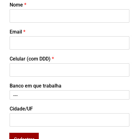
Nome
*
Email
*
Celular (com DDD)
*
Banco em que trabalha
Cidade/UF