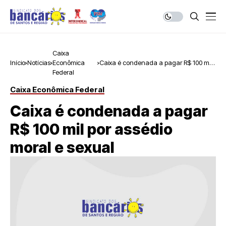
Caixa
Início
Notícias
Econômica
Caixa é condenada a pagar R$ 100 mil
Federal
por assédio moral e sexual
Caixa Econômica Federal
Caixa é condenada a pagar
R$ 100 mil por assédio
moral e sexual