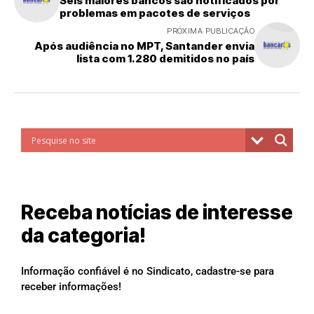
Seis maiores bancos são notificados por
problemas em pacotes de serviços
PRÓXIMA PUBLICAÇÃO
Após audiência no MPT, Santander envia
lista com 1.280 demitidos no país
Receba notícias de interesse
da categoria!
Informação confiável é no Sindicato, cadastre-se para
receber informações!