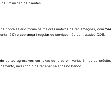
de um milhão de clientes.
o de conta salário foram os maiores motivos de reclamações, com 244
nta (217) e cobrança irregular de serviços não contratados (201).
de cortes agressivos em taxas de juros em várias linhas de crédito,
onamento, incluindo o de receber salários no banco.