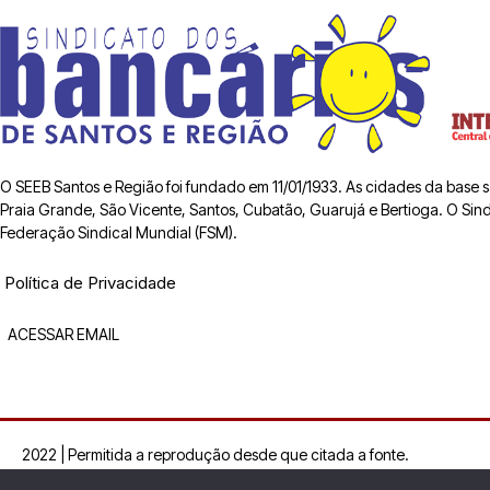
O SEEB Santos e Região foi fundado em 11/01/1933. As cidades da base
Praia Grande, São Vicente, Santos, Cubatão, Guarujá e Bertioga. O Sindic
Federação Sindical Mundial (FSM).
Política de Privacidade
ACESSAR EMAIL
2022 | Permitida a reprodução desde que citada a fonte.