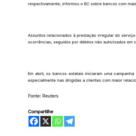
respectivamente, informou o BC sobre bancos com mais 
Assuntos relacionados à prestação irregular do serviç
ocorrências, seguidos por débitos não autorizados em co
Em abril, os bancos estatais iniciaram uma campanha 
especialmente nas dirigidas a clientes com maior relaci
Fonte: Reuters
Compartilhe