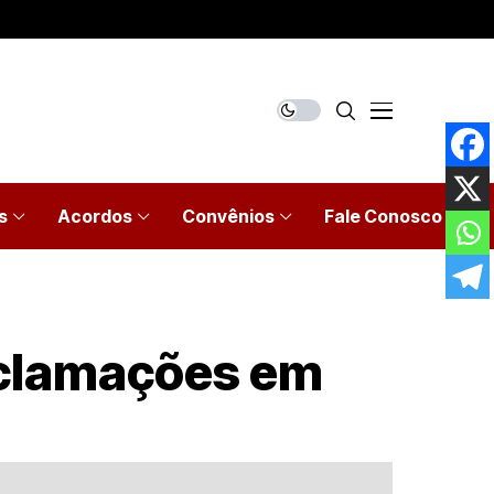
s
Acordos
Convênios
Fale Conosco
eclamações em