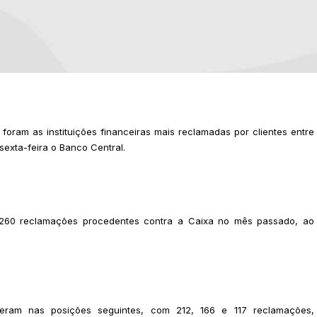
foram as instituições financeiras mais reclamadas por clientes entre
sexta-feira o Banco Central.
 260 reclamações procedentes contra a Caixa no mês passado, ao
ceram nas posições seguintes, com 212, 166 e 117 reclamações,