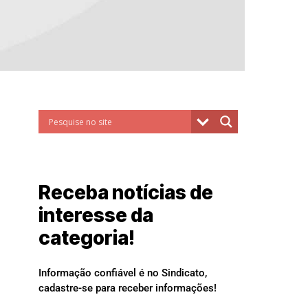
Receba notícias de
interesse da
categoria!
Informação confiável é no Sindicato,
cadastre-se para receber informações!