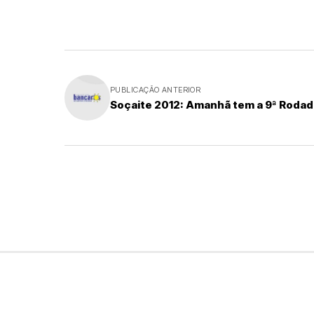
PUBLICAÇÃO ANTERIOR
Soçaite 2012: Amanhã tem a 9ª Rodad