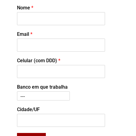
Nome
*
Email
*
Celular (com DDD)
*
Banco em que trabalha
Cidade/UF