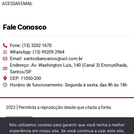
ACESSAR EMAIL
Fale Conosco
Fone: (13) 3202 1670
WhatsApp: (13) 99209 2964
Email: santosbancarios@uol.com.br
Endereço: Av. Washington Luís, 140 (Canal 3) Encruzilhada,
Santos/SP
CEP: 11050-200
Horário de funcionamento: Segunda à sexta, das 8h às 18h
2022 | Permitida a reprodução desde que citada a fonte.
Nós utilizamos cookies para garantir que você tenha a melhor
experiência em nosso site. Se você continua a usar este site,