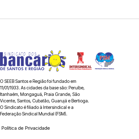
O SEEB Santos e Região foi fundado em
11/01/1933. As cidades da base são: Peruíbe,
Itanhaém, Mongaguá, Praia Grande, São
Vicente, Santos, Cubatão, Guarujá e Bertioga.
O Sindicato é filiado à Intersindical e a
Federação Sindical Mundial (FSM).
Política de Privacidade