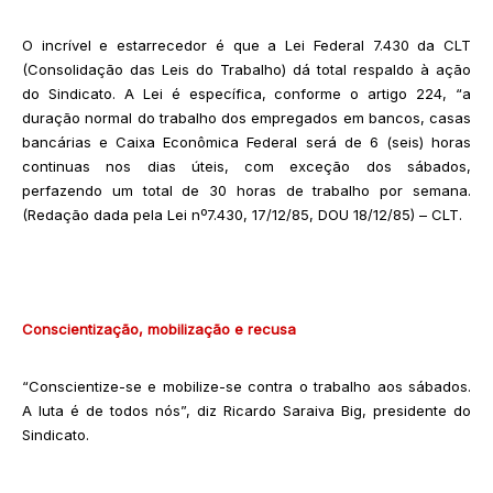
O incrível e estarrecedor é que a Lei Federal 7.430 da CLT
(Consolidação das Leis do Trabalho) dá total respaldo à ação
do Sindicato. A Lei é específica, conforme o artigo 224, “a
duração normal do trabalho dos empregados em bancos, casas
bancárias e Caixa Econômica Federal será de 6 (seis) horas
continuas nos dias úteis, com exceção dos sábados,
perfazendo um total de 30 horas de trabalho por semana.
(Redação dada pela Lei nº7.430, 17/12/85, DOU 18/12/85) – CLT.
Conscientização, mobilização e recusa
“Conscientize-se e mobilize-se contra o trabalho aos sábados.
A luta é de todos nós”, diz Ricardo Saraiva Big, presidente do
Sindicato.