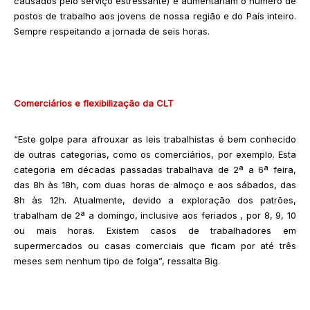
causados pelo serviço estressante) e aumentariam o número de
postos de trabalho aos jovens de nossa região e do País inteiro.
Sempre respeitando a jornada de seis horas.
Comerciários e flexibilização da CLT
“Este golpe para afrouxar as leis trabalhistas é bem conhecido
de outras categorias, como os comerciários, por exemplo. Esta
categoria em décadas passadas trabalhava de 2ª a 6ª feira,
das 8h às 18h, com duas horas de almoço e aos sábados, das
8h às 12h. Atualmente, devido a exploração dos patrões,
trabalham de 2ª a domingo, inclusive aos feriados , por 8, 9, 10
ou mais horas. Existem casos de trabalhadores em
supermercados ou casas comerciais que ficam por até três
meses sem nenhum tipo de folga”, ressalta Big.