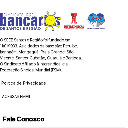
O SEEB Santos e Região foi fundado em
11/01/1933. As cidades da base são: Peruíbe,
Itanhaém, Mongaguá, Praia Grande, São
Vicente, Santos, Cubatão, Guarujá e Bertioga.
O Sindicato é filiado à Intersindical e a
Federação Sindical Mundial (FSM).
Política de Privacidade
ACESSAR EMAIL
Fale Conosco