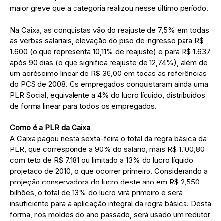
maior greve que a categoria realizou nesse último período.
Na Caixa, as conquistas vão do reajuste de 7,5% em todas
as verbas salariais, elevação do piso de ingresso para R$
1.600 (o que representa 10,11% de reajuste) e para R$ 1.637
após 90 dias (o que significa reajuste de 12,74%), além de
um acréscimo linear de R$ 39,00 em todas as referências
do PCS de 2008. Os empregados conquistaram ainda uma
PLR Social, equivalente a 4% do lucro líquido, distribuídos
de forma linear para todos os empregados.
Como é a PLR da Caixa
A Caixa pagou nesta sexta-feira o total da regra básica da
PLR, que corresponde a 90% do salário, mais R$ 1.100,80
com teto de R$ 7.181 ou limitado a 13% do lucro líquido
projetado de 2010, o que ocorrer primeiro. Considerando a
projeção conservadora do lucro deste ano em R$ 2,550
bilhões, o total de 13% do lucro virá primeiro e será
insuficiente para a aplicação integral da regra básica. Desta
forma, nos moldes do ano passado, será usado um redutor