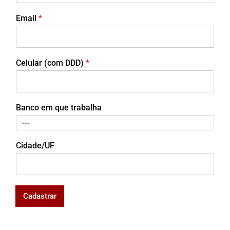
Email
*
Celular (com DDD)
*
Banco em que trabalha
Cidade/UF
Cadastrar