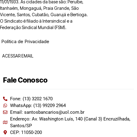
11/01/1933. As cidades da base são: Peruíbe,
Itanhaém, Mongaguá, Praia Grande, São
Vicente, Santos, Cubatão, Guarujá e Bertioga.
O Sindicato é filiado à Intersindical e a
Federação Sindical Mundial (FSM).
Política de Privacidade
ACESSAR EMAIL
Fale Conosco
Fone: (13) 3202 1670
WhatsApp: (13) 99209 2964
Email: santosbancarios@uol.com.br
Endereço: Av. Washington Luís, 140 (Canal 3) Encruzilhada,
Santos/SP
CEP: 11050-200