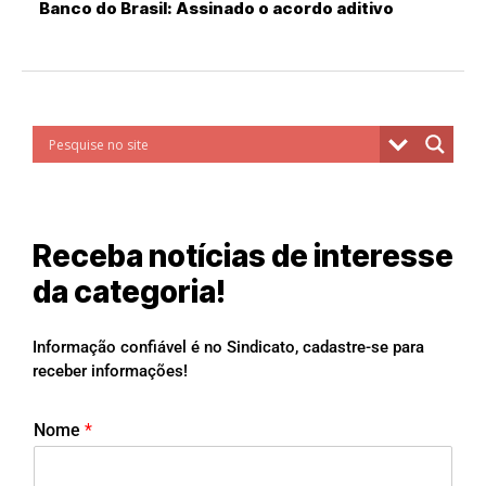
Banco do Brasil: Assinado o acordo aditivo
Receba notícias de interesse
da categoria!
Informação confiável é no Sindicato, cadastre-se para
receber informações!
Nome
*