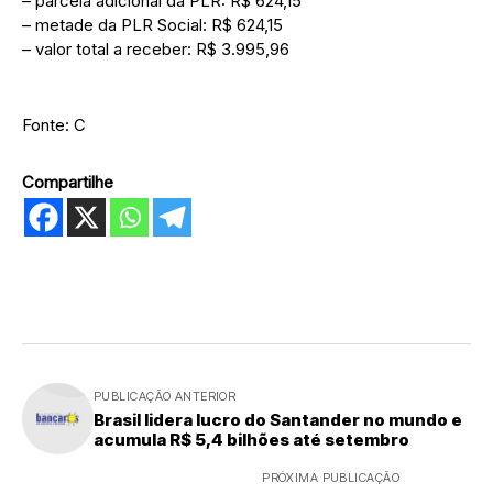
– parcela adicional da PLR: R$ 624,15
– metade da PLR Social: R$ 624,15
– valor total a receber: R$ 3.995,96
Fonte: C
Compartilhe
PUBLICAÇÃO ANTERIOR
Brasil lidera lucro do Santander no mundo e
acumula R$ 5,4 bilhões até setembro
PRÓXIMA PUBLICAÇÃO