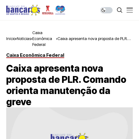
Caixa
Início
Notícias
Econômica
Caixa apresenta nova proposta de PLR.
Federal
Comando orienta manutenção da greve
Caixa Econômica Federal
Caixa apresenta nova
proposta de PLR. Comando
orienta manutenção da
greve