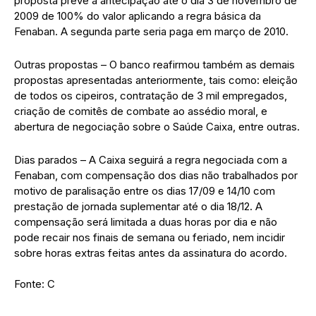
proposta prevê a antecipação até o dia 3 de novembro de
2009 de 100% do valor aplicando a regra básica da
Fenaban. A segunda parte seria paga em março de 2010.
Outras propostas – O banco reafirmou também as demais
propostas apresentadas anteriormente, tais como: eleição
de todos os cipeiros, contratação de 3 mil empregados,
criação de comitês de combate ao assédio moral, e
abertura de negociação sobre o Saúde Caixa, entre outras.
Dias parados – A Caixa seguirá a regra negociada com a
Fenaban, com compensação dos dias não trabalhados por
motivo de paralisação entre os dias 17/09 e 14/10 com
prestação de jornada suplementar até o dia 18/12. A
compensação será limitada a duas horas por dia e não
pode recair nos finais de semana ou feriado, nem incidir
sobre horas extras feitas antes da assinatura do acordo.
Fonte: C