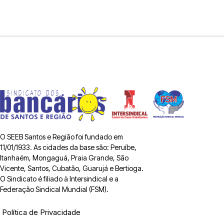
O SEEB Santos e Região foi fundado em
11/01/1933. As cidades da base são: Peruíbe,
Itanhaém, Mongaguá, Praia Grande, São
Vicente, Santos, Cubatão, Guarujá e Bertioga.
O Sindicato é filiado à Intersindical e a
Federação Sindical Mundial (FSM).
Política de Privacidade