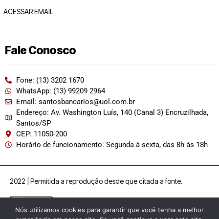
ACESSAR EMAIL
Fale Conosco
Fone: (13) 3202 1670
WhatsApp: (13) 99209 2964
Email: santosbancarios@uol.com.br
Endereço: Av. Washington Luís, 140 (Canal 3) Encruzilhada,
Santos/SP
CEP: 11050-200
Horário de funcionamento: Segunda à sexta, das 8h às 18h
2022 | Permitida a reprodução desde que citada a fonte.
Nós utilizamos cookies para garantir que você tenha a melhor