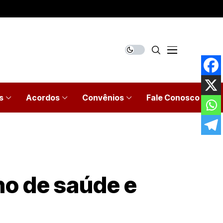
s
Acordos
Convênios
Fale Conosco
no de saúde e