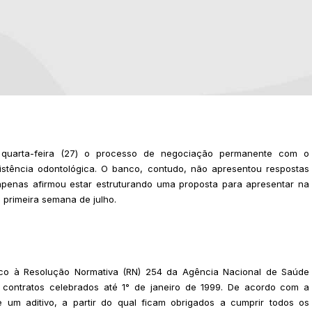
 quarta-feira (27) o processo de negociação permanente com o
stência odontológica. O banco, contudo, não apresentou respostas
 apenas afirmou estar estruturando uma proposta para apresentar na
 primeira semana de julho.
o à Resolução Normativa (RN) 254 da Agência Nacional de Saúde
contratos celebrados até 1° de janeiro de 1999. De acordo com a
um aditivo, a partir do qual ficam obrigados a cumprir todos os