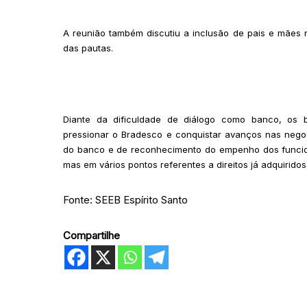
A reunião também discutiu a inclusão de pais e mães
das pautas.
Diante da dificuldade de diálogo como banco, os 
pressionar o Bradesco e conquistar avanços nas nego
do banco e de reconhecimento do empenho dos funcion
mas em vários pontos referentes a direitos já adquiridos
Fonte: SEEB Espírito Santo
Compartilhe