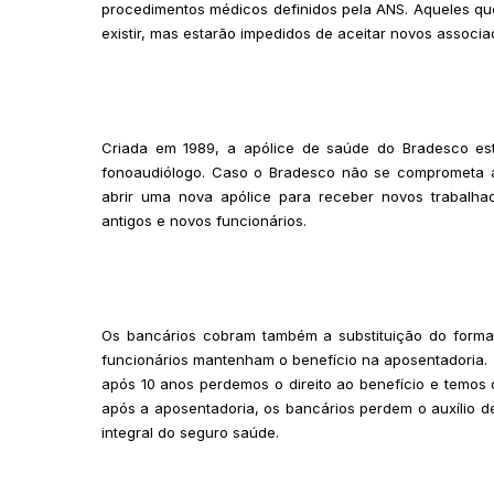
procedimentos médicos definidos pela ANS. Aqueles que
existir, mas estarão impedidos de aceitar novos associ
Criada em 1989, a apólice de saúde do Bradesco está
fonoaudiólogo. Caso o Bradesco não se comprometa a
abrir uma nova apólice para receber novos trabalha
antigos e novos funcionários.
Os bancários cobram também a substituição do forma
funcionários mantenham o benefício na aposentadoria.
após 10 anos perdemos o direito ao benefício e temos q
após a aposentadoria, os bancários perdem o auxílio 
integral do seguro saúde.