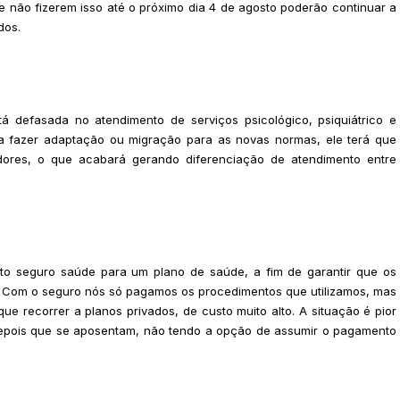
 não fizerem isso até o próximo dia 4 de agosto poderão continuar a
ados.
 defasada no atendimento de serviços psicológico, psiquiátrico e
 fazer adaptação ou migração para as novas normas, ele terá que
dores, o que acabará gerando diferenciação de atendimento entre
to seguro saúde para um plano de saúde, a fim de garantir que os
 Com o seguro nós só pagamos os procedimentos que utilizamos, mas
ue recorrer a planos privados, de custo muito alto. A situação é pior
depois que se aposentam, não tendo a opção de assumir o pagamento