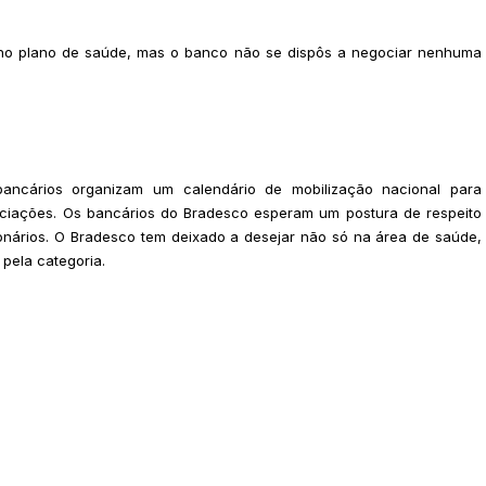
 no plano de saúde, mas o banco não se dispôs a negociar nenhuma
bancários organizam um calendário de mobilização nacional para
ciações. Os bancários do Bradesco esperam um postura de respeito
ários. O Bradesco tem deixado a desejar não só na área de saúde,
 pela categoria.