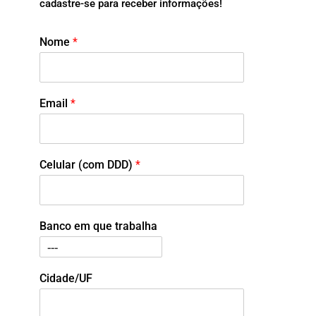
cadastre-se para receber informações!
Nome
*
Email
*
Celular (com DDD)
*
Banco em que trabalha
Cidade/UF