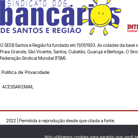
O SEEB Santos e Região foi fundado em 11/01/1933. As cidades da base
Praia Grande, São Vicente, Santos, Cubatão, Guarujá e Bertioga. O Sindic
Federação Sindical Mundial (FSM).
Política de Privacidade
ACESSAR EMAIL
2022 | Permitida a reprodução desde que citada a fonte.
Nós utilizamos cookies para garantir que você t