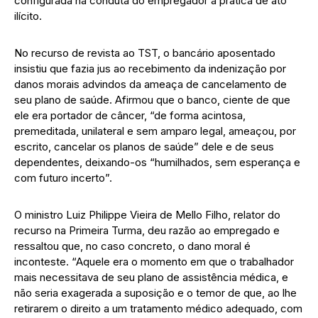
configurada na conduta do empregador a prática de ato
ilícito.
No recurso de revista ao TST, o bancário aposentado
insistiu que fazia jus ao recebimento da indenização por
danos morais advindos da ameaça de cancelamento de
seu plano de saúde. Afirmou que o banco, ciente de que
ele era portador de câncer, “de forma acintosa,
premeditada, unilateral e sem amparo legal, ameaçou, por
escrito, cancelar os planos de saúde” dele e de seus
dependentes, deixando-os “humilhados, sem esperança e
com futuro incerto”.
O ministro Luiz Philippe Vieira de Mello Filho, relator do
recurso na Primeira Turma, deu razão ao empregado e
ressaltou que, no caso concreto, o dano moral é
inconteste. “Aquele era o momento em que o trabalhador
mais necessitava de seu plano de assistência médica, e
não seria exagerada a suposição e o temor de que, ao lhe
retirarem o direito a um tratamento médico adequado, com