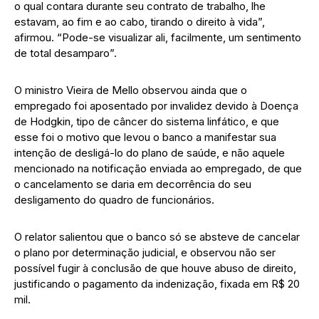
o qual contara durante seu contrato de trabalho, lhe
estavam, ao fim e ao cabo, tirando o direito à vida”,
afirmou. “Pode-se visualizar ali, facilmente, um sentimento
de total desamparo”.
O ministro Vieira de Mello observou ainda que o
empregado foi aposentado por invalidez devido à Doença
de Hodgkin, tipo de câncer do sistema linfático, e que
esse foi o motivo que levou o banco a manifestar sua
intenção de desligá-lo do plano de saúde, e não aquele
mencionado na notificação enviada ao empregado, de que
o cancelamento se daria em decorrência do seu
desligamento do quadro de funcionários.
O relator salientou que o banco só se absteve de cancelar
o plano por determinação judicial, e observou não ser
possível fugir à conclusão de que houve abuso de direito,
justificando o pagamento da indenização, fixada em R$ 20
mil.