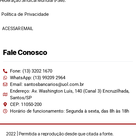
Federação Sindical Mundial (FSM).
Política de Privacidade
ACESSAR EMAIL
Fale Conosco
Fone: (13) 3202 1670
WhatsApp: (13) 99209 2964
Email: santosbancarios@uol.com.br
Endereço: Av. Washington Luís, 140 (Canal 3) Encruzilhada,
Santos/SP
CEP: 11050-200
Horário de funcionamento: Segunda à sexta, das 8h às 18h
2022 | Permitida a reprodução desde que citada a fonte.