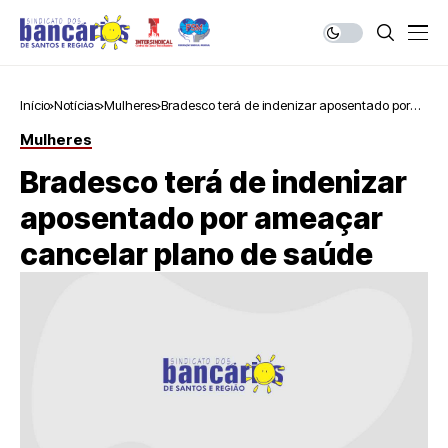
Início
Notícias
Mulheres
Bradesco terá de indenizar aposentado por
ameaçar cancelar plano de saúde
Mulheres
Bradesco terá de indenizar
aposentado por ameaçar
cancelar plano de saúde