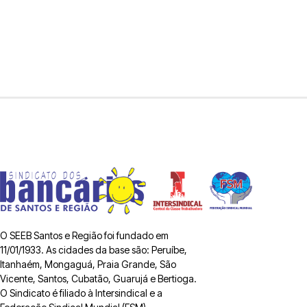
O SEEB Santos e Região foi fundado em
11/01/1933. As cidades da base são: Peruíbe,
Itanhaém, Mongaguá, Praia Grande, São
Vicente, Santos, Cubatão, Guarujá e Bertioga.
O Sindicato é filiado à Intersindical e a