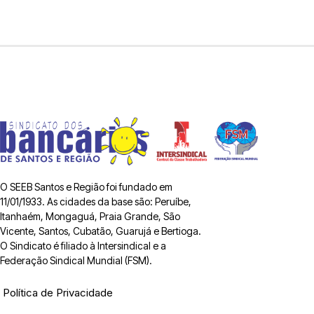
O SEEB Santos e Região foi fundado em
11/01/1933. As cidades da base são: Peruíbe,
Itanhaém, Mongaguá, Praia Grande, São
Vicente, Santos, Cubatão, Guarujá e Bertioga.
O Sindicato é filiado à Intersindical e a
Federação Sindical Mundial (FSM).
Política de Privacidade