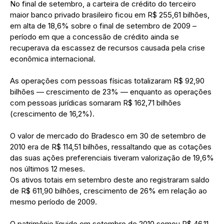
No final de setembro, a carteira de crédito do terceiro
maior banco privado brasileiro ficou em R$ 255,61 bilhões,
em alta de 18,6% sobre o final de setembro de 2009 –
período em que a concessão de crédito ainda se
recuperava da escassez de recursos causada pela crise
econômica internacional.
As operações com pessoas físicas totalizaram R$ 92,90
bilhões — crescimento de 23% — enquanto as operações
com pessoas jurídicas somaram R$ 162,71 bilhões
(crescimento de 16,2%).
O valor de mercado do Bradesco em 30 de setembro de
2010 era de R$ 114,51 bilhões, ressaltando que as cotações
das suas ações preferenciais tiveram valorização de 19,6%
nos últimos 12 meses.
Os ativos totais em setembro deste ano registraram saldo
de R$ 611,90 bilhões, crescimento de 26% em relação ao
mesmo período de 2009.
O patrimônio líquido em setembro de 2010 somou R$ 46,11