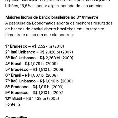
bilhões, 18,6% superior a igual período do ano anterior.
Maiores lucros de banco brasileiros no 3º trimestre
A pesquisa da Economática aponta os melhores resultados
de bancos de capital aberto brasileiros em um terceiro
trimestre e o ano em que ele ocorreu:
1º Bradesco
– R$ 2,527 bi (2010)
2º Itaú Unibanco
– R$ 2,428 bi (2007)
3º Itaú Unibanco
– R$ 2,268 bi (2009)
4º Brasil
– R$ 1,979 bi (2009)
5º Bradesco
– R$ 1,910 bi (2008)
6º Brasil
– R$ 1,867 bi (2008)
7º Itaú Unibanco
– R$ 1,848 bi (2008)
8º Bradesco
– R$ 1,811 bi (2009)
9º Bradesco
– R$ 1,810 bi (2007)
10º Brasil
– R$ 1,438 bi (2005)
Fonte: G
Compartilhe