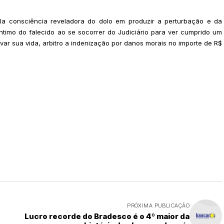
la consciência reveladora do dolo em produzir a perturbação e da
íntimo do falecido ao se socorrer do Judiciário para ver cumprido um
ar sua vida, arbitro a indenização por danos morais no importe de R$
PRÓXIMA PUBLICAÇÃO
Lucro recorde do Bradesco é o 4º maior da