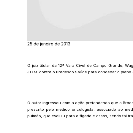
25 de janeiro de 2013
O juiz titular da 12ª Vara Cível de Campo Grande, Wa
J.C.M. contra o Bradesco Saúde para condenar o plano
O autor ingressou com a ação pretendendo que o Brade
prescrito pelo médico oncologista, associado ao m
pulmão, que evoluiu para o fígado e ossos, sendo tal t