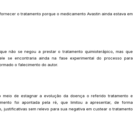
 fornecer o tratamento porque o medicamento Avastin ainda estava em
ue não se negou a prestar o tratamento quimioterápico, mas que
 ele se encontraria ainda na fase experimental do processo para
formado o falecimento do autor.
 meio de estagnar a evolução da doença o referido tratamento e
ento foi apontada pela ré, que limitou a apresentar, de forma
, justificativas sem relevo para sua negativa em custear o tratamento