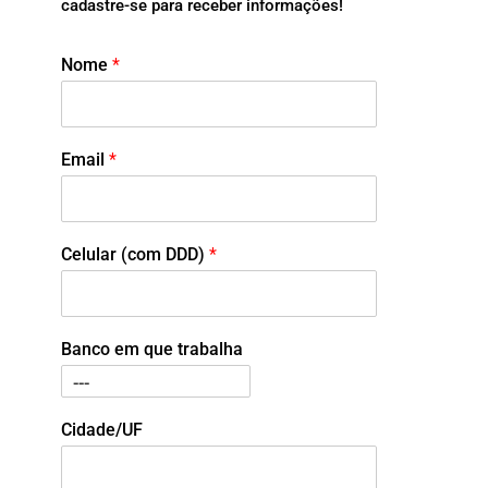
cadastre-se para receber informações!
Nome
*
Email
*
Celular (com DDD)
*
Banco em que trabalha
Cidade/UF