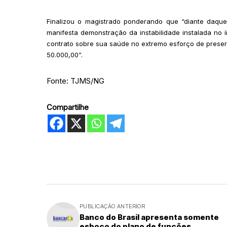
Finalizou o magistrado ponderando que “diante daque
manifesta demonstração da instabilidade instalada no 
contrato sobre sua saúde no extremo esforço de preserv
50.000,00”.
Fonte: TJMS/NG
Compartilhe
PUBLICAÇÃO ANTERIOR
Banco do Brasil apresenta somente
esboço do plano de funções