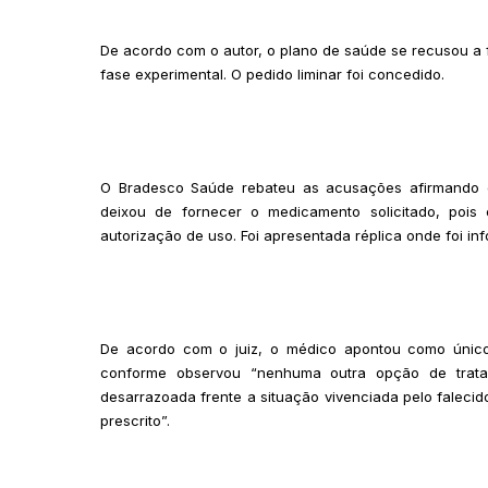
De acordo com o autor, o plano de saúde se recusou a
fase experimental. O pedido liminar foi concedido.
O Bradesco Saúde rebateu as acusações afirmando q
deixou de fornecer o medicamento solicitado, pois
autorização de uso. Foi apresentada réplica onde foi in
De acordo com o juiz, o médico apontou como único
conforme observou “nenhuma outra opção de tratam
desarrazoada frente a situação vivenciada pelo falecido
prescrito”.