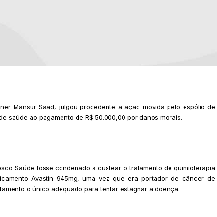
gner Mansur Saad, julgou procedente a ação movida pelo espólio de
 de saúde ao pagamento de R$ 50.000,00 por danos morais.
sco Saúde fosse condenado a custear o tratamento de quimioterapia
edicamento Avastin 945mg, uma vez que era portador de câncer de
ratamento o único adequado para tentar estagnar a doença.