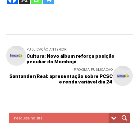
PUBLICAÇÃO ANTERIOR
Cultura: Novo álbum reforça posição
peculiar do Mombojó
PRÓXIMA PUBLICAÇÃO
Santander/Real: apresentação sobre PCSC
e renda variável dia 24