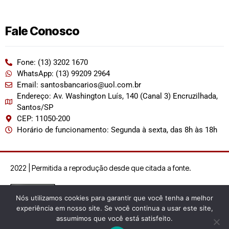
Fale Conosco
Fone: (13) 3202 1670
WhatsApp: (13) 99209 2964
Email: santosbancarios@uol.com.br
Endereço: Av. Washington Luís, 140 (Canal 3) Encruzilhada,
Santos/SP
CEP: 11050-200
Horário de funcionamento: Segunda à sexta, das 8h às 18h
2022 | Permitida a reprodução desde que citada a fonte.
Nós utilizamos cookies para garantir que você tenha a melhor
experiência em nosso site. Se você continua a usar este site,
assumimos que você está satisfeito.