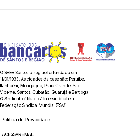
O SEEB Santos e Região foi fundado em
11/01/1933. As cidades da base são: Peruíbe,
Itanhaém, Mongaguá, Praia Grande, São
Vicente, Santos, Cubatão, Guarujá e Bertioga.
O Sindicato é filiado à Intersindical e a
Federação Sindical Mundial (FSM).
Política de Privacidade
ACESSAR EMAIL