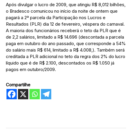
Após divulgar o lucro de 2009, que atingiu R$ 8,012 bilhões,
o Bradesco comunicou no início da noite de ontem que
pagará a 2ª parcela da Participação nos Lucros e
Resultados (PLR) dia 12 de fevereiro, véspera do carnaval.
A maioria dos funcionários receberá o teto da PLR que é
de 2,2 salários, limitado a R$ 14.696 (descontada a parcela
paga em outubro do ano passado, que corresponde a 54%
do salário mais R$ 614, limitado a R$ 4.008,). Também será
creditada a PLR adicional no teto da regra dos 2% do lucro
líquido que é de R$ 2.100, descontados os R$ 1.050 já
pagos em outubro/2009.
Compartilhe