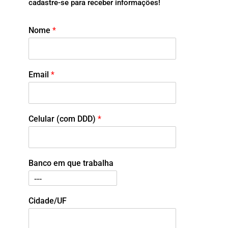
cadastre-se para receber informações!
Nome
*
Email
*
Celular (com DDD)
*
Banco em que trabalha
Cidade/UF