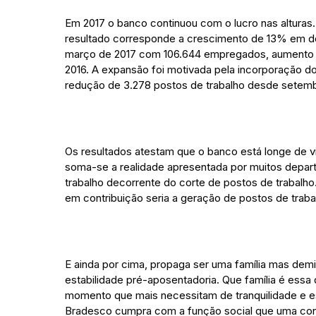
Em 2017 o banco continuou com o lucro nas alturas.
resultado corresponde a crescimento de 13% em doz
março de 2017 com 106.644 empregados, aumento 
2016. A expansão foi motivada pela incorporação d
redução de 3.278 postos de trabalho desde setem
Os resultados atestam que o banco está longe de v
soma-se a realidade apresentada por muitos depar
trabalho decorrente do corte de postos de trabalh
em contribuição seria a geração de postos de traba
E ainda por cima, propaga ser uma família mas dem
estabilidade pré-aposentadoria. Que família é essa
momento que mais necessitam de tranquilidade e e
Bradesco cumpra com a função social que uma con