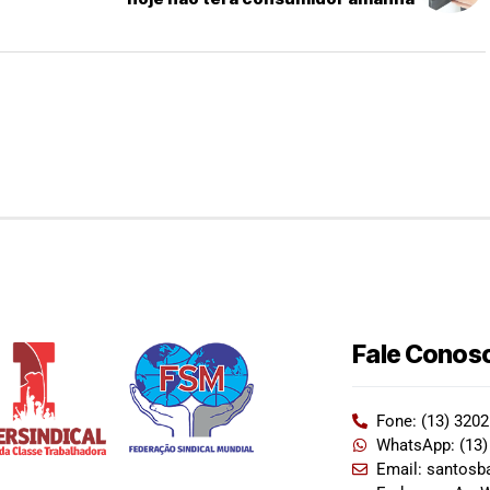
Fale Conos
Fone: (13) 320
WhatsApp: (13)
Email: santosb