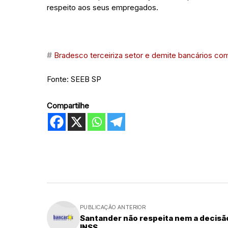
respeito aos seus empregados.
#
Bradesco terceiriza setor e demite bancários co
Fonte: SEEB SP
Compartilhe
PUBLICAÇÃO ANTERIOR
Santander não respeita nem a decisã
INSS