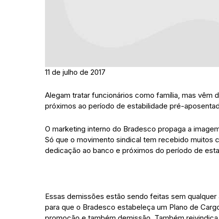
11 de julho de 2017
Alegam tratar funcionários como família, mas vêm 
próximos ao período de estabilidade pré-aposentad
O marketing interno do Bradesco propaga a imagem
Só que o movimento sindical tem recebido muitos 
dedicação ao banco e próximos do período de esta
Essas demissões estão sendo feitas sem qualquer av
para que o Bradesco estabeleça um Plano de Cargos,
promoção e também demissão. Também reivindica 