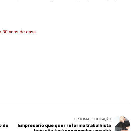
m 30 anos de casa
PRÓXIMA PUBLICAÇÃO
o do
Empresário que quer reforma trabalhista
hoje não terá consumidor amanhã