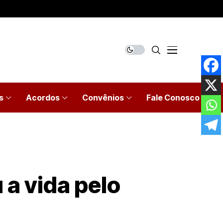
s
Acordos
Convênios
Fale Conosco
a vida pelo