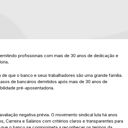
demitindo profissionais com mais de 30 anos de dedicação e
oria.
 de que o banco e seus trabalhadores são uma grande família.
casos de bancários demitidos após mais de 30 anos de
bilidade pré-aposentadoria.
aliação negativa prévia. O movimento sindical luta há anos
 Carreira e Salários com critérios claros e transparentes para
que o banco se comprometa a reconhecer os termos da