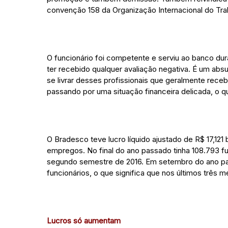
convenção 158 da Organização Internacional do Tra
O funcionário foi competente e serviu ao banco dur
ter recebido qualquer avaliação negativa. É um abs
se livrar desses profissionais que geralmente rec
passando por uma situação financeira delicada, o qu
O Bradesco teve lucro líquido ajustado de R$ 17,121
empregos. No final do ano passado tinha 108.793 f
segundo semestre de 2016. Em setembro do ano pa
funcionários, o que significa que nos últimos três 
Lucros só aumentam