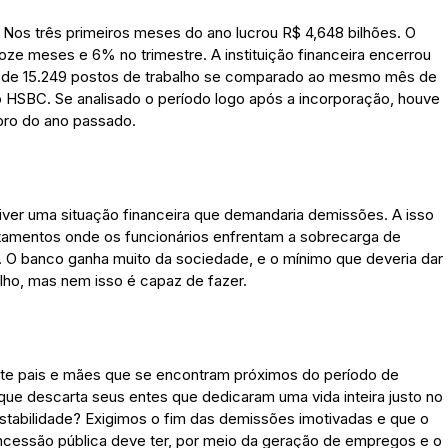
 Nos três primeiros meses do ano lucrou R$ 4,648 bilhões. O
e meses e 6% no trimestre. A instituição financeira encerrou
de 15.249 postos de trabalho se comparado ao mesmo mês de
o HSBC. Se analisado o período logo após a incorporação, houve
bro do ano passado.
iver uma situação financeira que demandaria demissões. A isso
tamentos onde os funcionários enfrentam a sobrecarga de
o. O banco ganha muito da sociedade, e o mínimo que deveria dar
lho, mas nem isso é capaz de fazer.
ite pais e mães que se encontram próximos do período de
 que descarta seus entes que dedicaram uma vida inteira justo no
stabilidade? Exigimos o fim das demissões imotivadas e que o
cessão pública deve ter, por meio da geração de empregos e o