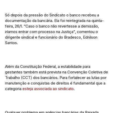
Só depois da pressão do Sindicato o banco recebeu a
documentação da bancária. Ela foi reintegrada na quinta-
feira, 26/1. “Caso o banco não revertesse a demissão,
iríamos entrar com processo na Justiça”, comentou o
dirigente sindical e funcionário do Bradesco, Ednilson
Santos.
Além da Constituição Federal, a estabilidade para
gestantes também está prevista na Convenção Coletiva de
Trabalho (CCT) dos bancários. Para fortalecer as lutas por
manutenção e conquistas de direitos é fundamental que a
categoria
esteja associada ao sindicato
.
Qualquer problema em agências bancárias da Baixada