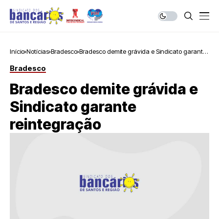
Início
Notícias
Bradesco
Bradesco demite grávida e Sindicato garante
reintegração
Bradesco
Bradesco demite grávida e
Sindicato garante
reintegração