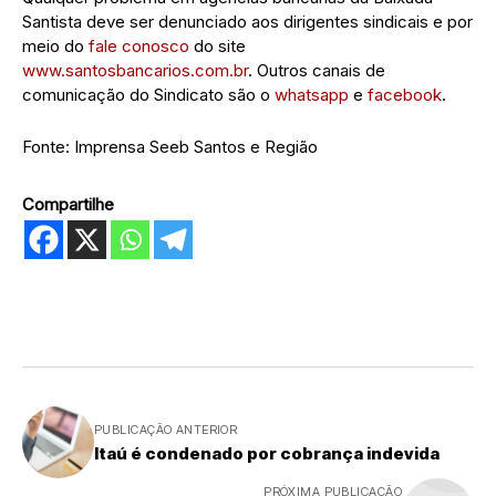
Santista deve ser denunciado aos dirigentes sindicais e por
meio do
fale conosco
do site
www.santosbancarios.com.br
. Outros canais de
comunicação do Sindicato são o
whatsapp
e
facebook
.
Fonte: Imprensa Seeb Santos e Região
Compartilhe
PUBLICAÇÃO ANTERIOR
Itaú é condenado por cobrança indevida
PRÓXIMA PUBLICAÇÃO