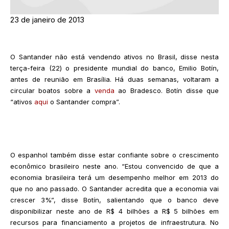
23 de janeiro de 2013
O Santander não está vendendo ativos no Brasil, disse nesta
terça-feira (22) o presidente mundial do banco, Emilio Botín,
antes de reunião em Brasília. Há duas semanas, voltaram a
circular boatos sobre a
venda
ao Bradesco. Botín disse que
“ativos
aqui
o Santander compra”.
O espanhol também disse estar confiante sobre o crescimento
econômico brasileiro neste ano. “Estou convencido de que a
economia brasileira terá um desempenho melhor em 2013 do
que no ano passado. O Santander acredita que a economia vai
crescer 3%”, disse Botín, salientando que o banco deve
disponibilizar neste ano de R$ 4 bilhões a R$ 5 bilhões em
recursos para financiamento a projetos de infraestrutura. No