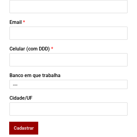
Email
*
Celular (com DDD)
*
Banco em que trabalha
Cidade/UF
Cadastrar