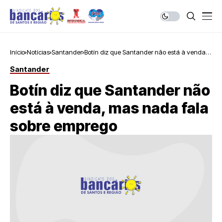
Início
Notícias
Santander
Botín diz que Santander não está à venda,
mas nada fala sobre emprego
Santander
Botín diz que Santander não
está à venda, mas nada fala
sobre emprego