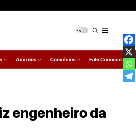
s
Acordos
Convênios
Fale Conosco
diz engenheiro da