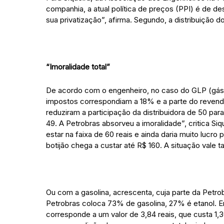
companhia, a atual política de preços (PPI) é de des
sua privatização”, afirma. Segundo, a distribuição 
“Imoralidade total”
De acordo com o engenheiro, no caso do GLP (gás 
impostos correspondiam a 18% e a parte do revende
reduziram a participação da distribuidora de 50 para
49. A Petrobras absorveu a imoralidade”, critica Si
estar na faixa de 60 reais e ainda daria muito luc
botijão chega a custar até R$ 160. A situação vale 
Ou com a gasolina, acrescenta, cuja parte da Petro
Petrobras coloca 73% de gasolina, 27% é etanol. En
corresponde a um valor de 3,84 reais, que custa 1