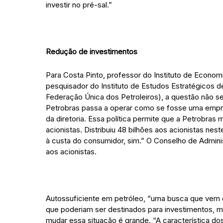
investir no pré-sal.”
Redução de investimentos
Para Costa Pinto, professor do Instituto de Econom
pesquisador do Instituto de Estudos Estratégicos de
Federação Única dos Petroleiros), a questão não se l
Petrobras passa a operar como se fosse uma empres
da diretoria. Essa política permite que a Petrobras
acionistas. Distribuiu 48 bilhões aos acionistas nes
à custa do consumidor, sim.” O Conselho de Admin
aos acionistas.
Autossuficiente em petróleo, “uma busca que vem 
que poderiam ser destinados para investimentos, m
mudar essa situação é grande. “A característica do