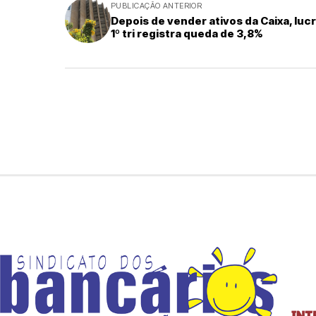
PUBLICAÇÃO ANTERIOR
Depois de vender ativos da Caixa, luc
1º tri registra queda de 3,8%