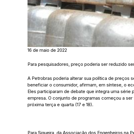
16 de maio de 2022
Para pesquisadores, preço poderia ser reduzido se
A Petrobras poderia alterar sua política de preços
beneficiar o consumidor, afirmam, em síntese, o e
Eles participaram de debate que integra uma série 
empresa. O conjunto de programas começou a ser ve
próxima terça e quarta (17 e 18).
Para Siqueira, da Associação dos Engenheiros na Pe