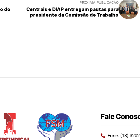
PRÓXIMA PUBLICAÇÃO
ro do
Centrais e DIAP entregam pautas para
presidente da Comissão de Trabalho
Fale Conos
Fone: (13) 320