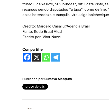
trilhão E caixa livre, 589 bilhões”, diz Costa Pinto
recursos sendo disputados “a tapa”, como define. “
coisa heterodoxa e tranquila, virou algo bolchevique
Crédito: Marcello Casal Jr/Agência Brasil
Fonte: Rede Brasil Atual
Escrito por: Vitor Nuzzi
Compartilhe
Publicado por:
Gustavo Mesquita
preço do gás