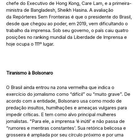
chefe do Executivo de Hong Kong, Care Lam, e a primeira-
ministra de Bangladesh, Sheikh Hasina. A avaliação
da Repórteres Sem Fronteiras é que o presidente do Brasil,
desde que chegou ao poder, em 2019, vem dificultando o
trabalho da imprensa. Sob seu governo, o país caiu quatro
posições no ranking mundial da Liberdade de Imprensa e
hoje ocupa o 111º lugar.
Tiranismo à Bolsonaro
O Brasil ainda entrou na zona vermelha que indica o
exercício do jornalismo como “difícil” ou “muito grave”. De
acordo com a entidade, Bolsonaro usa como modo de
predação insultos, humilhações e ameaças vulgares para
impedir críticas. E tem como alvo principal mulheres
jornalistas. “Para ele, a imprensa ‘é inútil’ e não passa de
“rumores e mentiras constantes’. Sua retórica belicosa e
grosseira é ampliada por seu círculo próximo e por uma