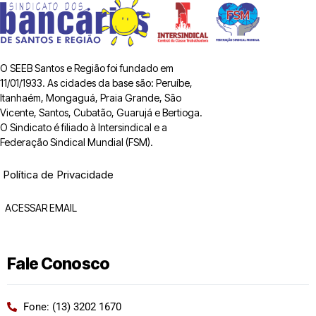
O SEEB Santos e Região foi fundado em
11/01/1933. As cidades da base são: Peruíbe,
Itanhaém, Mongaguá, Praia Grande, São
Vicente, Santos, Cubatão, Guarujá e Bertioga.
O Sindicato é filiado à Intersindical e a
Federação Sindical Mundial (FSM).
Política de Privacidade
ACESSAR EMAIL
Fale Conosco
Fone: (13) 3202 1670