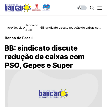
Banco do
Início
Notícias
BB: sindicato discute redução de caixas com
Brasil
PSO, Gepes e Super
Banco do Brasil
BB: sindicato discute
redução de caixas com
PSO, Gepes e Super