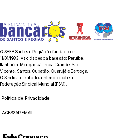
O SEEB Santos e Região foi fundado em
11/01/1933. As cidades da base são: Peruíbe,
Itanhaém, Mongaguá, Praia Grande, São
Vicente, Santos, Cubatão, Guarujá e Bertioga.
O Sindicato é filiado à Intersindical e a
Federação Sindical Mundial (FSM).
Política de Privacidade
ACESSAR EMAIL
Fale Conosco