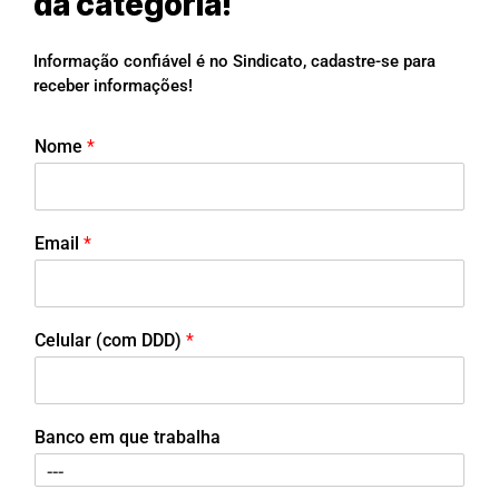
da categoria!
Informação confiável é no Sindicato, cadastre-se para
receber informações!
Nome
*
Email
*
Celular (com DDD)
*
Banco em que trabalha